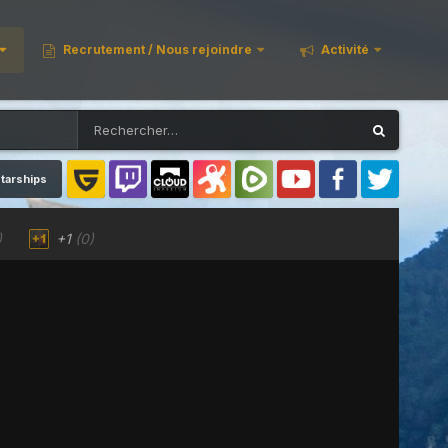
Recrutement / Nous rejoindre
Activité
tarships
)
+1
(0)