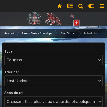
Accueil
Home Swiss Starships
Star Citizen
Actualités
Type
Trier par
Sens du tri