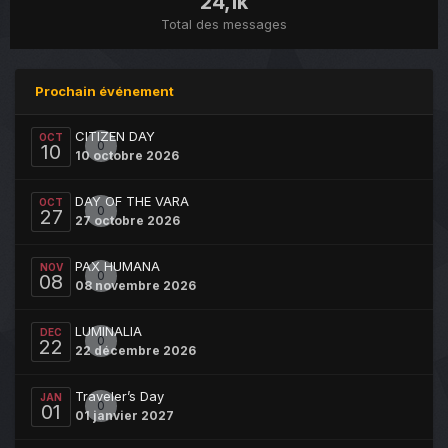
24,1k
Total des messages
Prochain événement
CITIZEN DAY
OCT
0
10
10 octobre 2026
DAY OF THE VARA
OCT
0
27
27 octobre 2026
PAX HUMANA
NOV
0
08
08 novembre 2026
LUMINALIA
DEC
0
22
22 décembre 2026
Traveler’s Day
JAN
0
01
01 janvier 2027