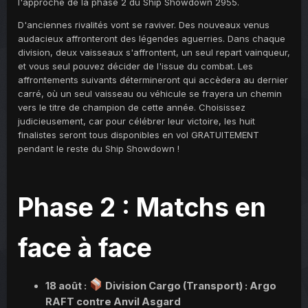
l'approche de la phase 2 du Ship Showdown 2955.
D'anciennes rivalités vont se raviver. Des nouveaux venus
audacieux affronteront des légendes aguerries. Dans chaque
division, deux vaisseaux s'affrontent, un seul repart vainqueur,
et vous seul pouvez décider de l'issue du combat. Les
affrontements suivants détermineront qui accèdera au dernier
carré, où un seul vaisseau ou véhicule se frayera un chemin
vers le titre de champion de cette année. Choisissez
judicieusement, car pour célébrer leur victoire, les huit
finalistes seront tous disponibles en vol GRATUITEMENT
pendant le reste du Ship Showdown !
Phase 2 : Matchs en
face à face
18 août :
Division Cargo (Transport) : Argo
RAFT contre Anvil Asgard