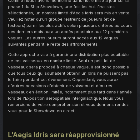
Comme nous l'avons mentionné dans notre mise à jour sur la
phase 1 du Ship Showdown, une fois les huit finalistes
sélectionnés, un nombre limité d'Aegis Idris sera mis en vente.
Veuillez noter qu'un groupe restreint de joueurs (et de
testeurs) parmi les plus actifs selon plusieurs critères au cours
des derniers mois aura un accès prioritaire aux 12 premières
vagues. Les autres joueurs auront accès aux 12 vagues
suivantes pendant le reste des affrontements.
Cette approche vise à garantir une distribution plus équitable
de ces vaisseaux en nombre limité. Seul un petit lot de
vaisseaux sera proposé à chaque vague, il est donc possible
que tous ceux qui souhaitent obtenir un Idris ne puissent pas
le faire pendant cet événement. Cependant, vous aurez
d'autres occasions d'obtenir ce vaisseau et d'autres
vaisseaux en édition limitée, notamment plus tard dans l'année
lors de l'Exposition aérospatiale intergalactique. Nous vous
remercions de votre compréhension et vous donnons rendez-
vous pour le Showdown en direct !
L'Aegis Idris sera réapprovisionné