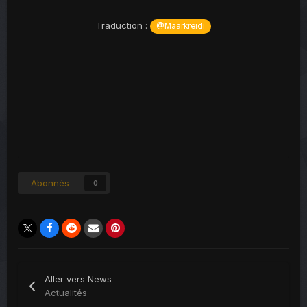
Traduction :
@Maarkreidi
Abonnés
0
Aller vers News
Actualités