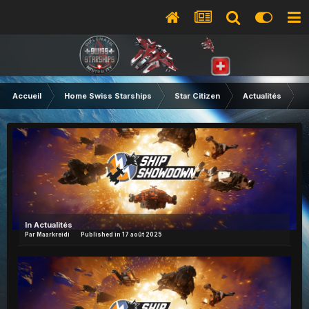
Accueil
Home Swiss Starships
Star Citizen
Actualités
2
In
Actualités
Par
Maarkreidi
Published in
17 août 2025