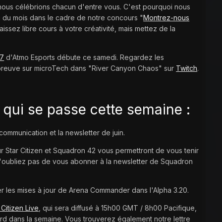
ue nous célébrions chacun d'entre vous. C'est pourquoi nous
ong du mois dans le cadre de notre concours "
Montrez-nous
Laissez libre cours à votre créativité, mais mettez de la
 7
d'Atmo Esports débute ce samedi. Regardez les
épreuve sur microTech dans "River Canyon Chaos" sur
Twitch
.
qui se passe cette semaine :
communication et la newsletter de juin.
r Star Citizen et Squadron 42 vous permettront de vous tenir
'oubliez pas de vous abonner à la newsletter de Squadron
r les mises à jour de Arena Commander dans l'Alpha 3.20.
 Citizen Live
, qui sera diffusé à 15h00 GMT / 8h00 Pacifique,
ard dans la semaine. Vous trouverez également notre lettre