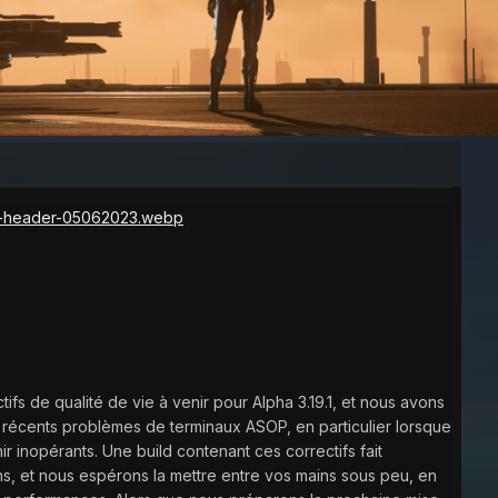
ectifs de qualité de vie à venir pour Alpha 3.19.1, et nous avons
des récents problèmes de terminaux ASOP, en particulier lorsque
r inopérants. Une build contenant ces correctifs fait
ions, et nous espérons la mettre entre vos mains sous peu, en