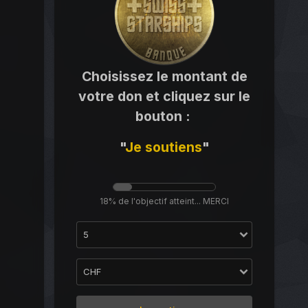
Choisissez le montant de
votre don et cliquez sur le
bouton
:
"
Je
soutiens
"
18% de l'objectif atteint... MERCI