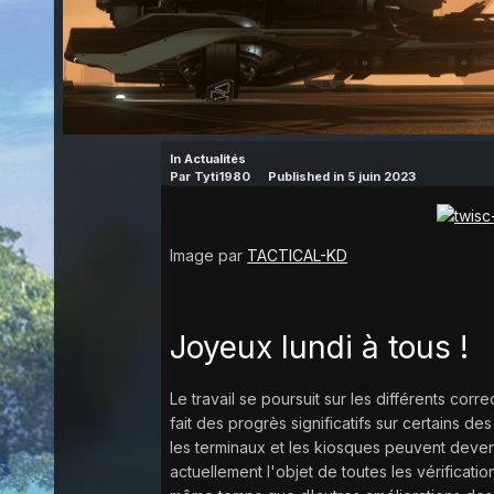
In
Actualités
Par
Tyti1980
Published in
5 juin 2023
Image par
TACTICAL-KD
Joyeux lundi à tous !
Le travail se poursuit sur les différents corr
fait des progrès significatifs sur certains 
les terminaux et les kiosques peuvent deveni
actuellement l'objet de toutes les vérificat