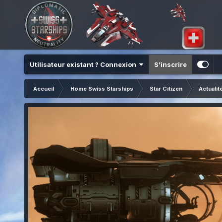
Utilisateur existant ? Connexion
S’inscrire
Accueil
Home Swiss Starships
Star Citizen
Actualit