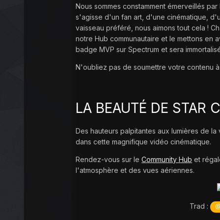
Nous sommes constamment émerveillés par les
s'agisse d'un fan art, d'une cinématique, 
vaisseau préféré, nous aimons tout cela ! 
notre Hub communautaire et le mettons en av
badge MVP sur Spectrum et sera immortalis
N'oubliez pas de soumettre votre contenu 
LA BEAUTÉ DE STAR CI
Des hauteurs palpitantes aux lumières de la
dans cette magnifique vidéo cinématique.
Rendez-vous sur le
Community Hub
et régal
l'atmosphère et des vues aériennes.
Trad :
@