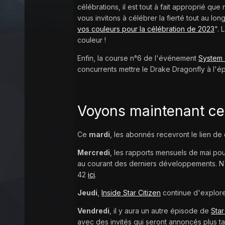
célébrations, il est tout à fait approprié q
vous invitons à célébrer la fierté tout au l
vos couleurs pour la célébration de 2023
". 
couleur !
Enfin, la course n°6 de l'événement
System
concurrents mettre le Drake Dragonfly à l'
Voyons maintenant ce 
Ce
mardi
, les abonnés recevront le lien de 
Mercredi
, les rapports mensuels de mai pou
au courant des derniers développements. N
42
ici
.
Jeudi
,
Inside Star Citizen
continue d'explore
Vendredi
, il y aura un autre épisode de
Star
avec des invités qui seront annoncés plus t