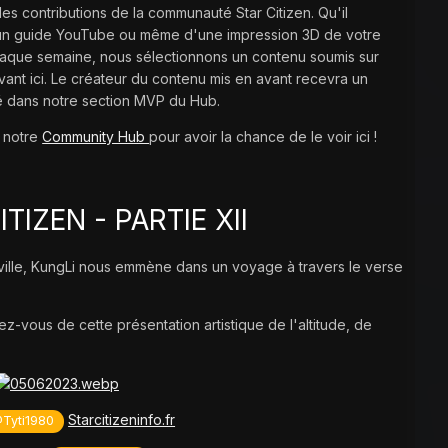
 contributions de la communauté Star Citizen. Qu'il
d'un guide YouTube ou même d'une impression 3D de votre
Chaque semaine, nous sélectionnons un contenu soumis sur
ant ici. Le créateur du contenu mis en avant recevra un
é dans notre section MVP du Hub.
à notre
Community Hub
pour avoir la chance de le voir ici !
TIZEN - PARTIE XII
 ville, KungLi nous emmène dans un voyage à travers le verse
ez-vous de cette présentation artistique de l'altitude, de
Starcitizeninfo.fr
Tyti1980