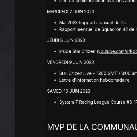
Lien de communication avec les abonnés
MERCREDI 7 JUIN 2023
Mai 2023 Rapport mensuel du PU
Rapport mensuel de Squadron 42 de ma
JEUDI 8 JUIN 2023
Inside Star Citizen (
youtube.com/c/Ro
VENDREDI 9 JUIN 2023
Star Citizen Live - 15:00 GMT / 8:00 am
Lettre d'information hebdomadaire
SAMEDI 10 JUIN 2023
System 7 Racing League Course #6 "
MVP DE LA COMMUNAUT