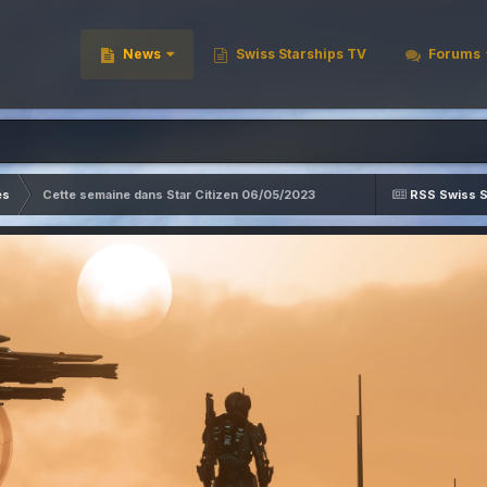
News
Swiss Starships TV
Forums
és
Cette semaine dans Star Citizen 06/05/2023
RSS Swiss S