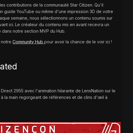
 contributions de la communauté Star Citizen. Qu'il
d'un guide YouTube ou même d'une impression 3D de votre
Chaque semaine, nous sélectionnons un contenu soumis sur
ant ici. Le créateur du contenu mis en avant recevra un
é dans notre section MVP du Hub.
à notre
Community Hub
pour avoir la chance de le voir ici !
ated
irect 2955 avec l'animation hilarante de LensNation sur le
 à la main regorgeant de références et de clins d'œil à