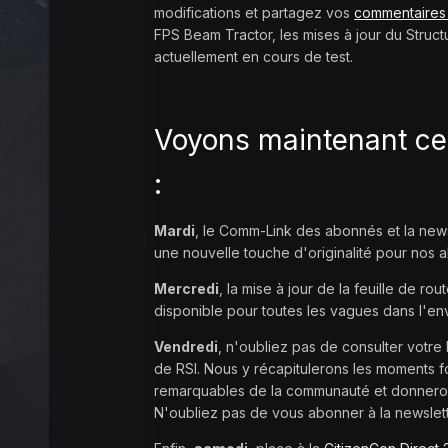
modifications et partagez vos
commentaire
FPS Beam Tractor, les mises à jour du Structu
actuellement en cours de test.
Voyons maintenant ce 
:
Mardi
, le Comm-Link des abonnés et la news
une nouvelle touche d'originalité pour nos 
Mercredi
, la mise à jour de la feuille de rou
disponible pour toutes les vagues dans l'e
Vendredi
, n'oubliez pas de consulter votr
de RSI. Nous y récapitulerons les moments f
remarquables de la communauté et donneron
N'oubliez pas de vous abonner à la newslet