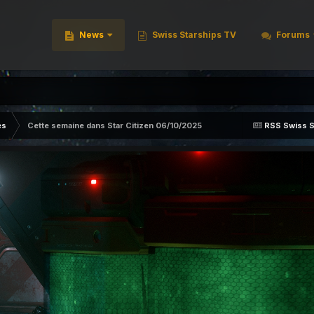
News
Swiss Starships TV
Forums
és
Cette semaine dans Star Citizen 06/10/2025
RSS Swiss S