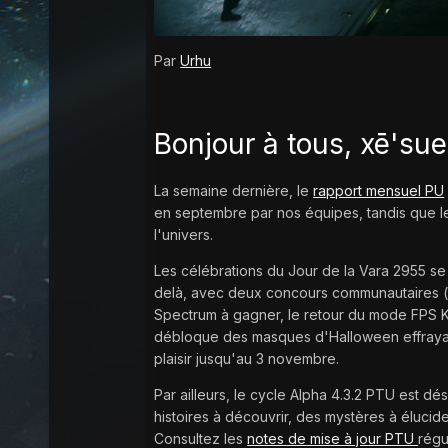
Par
Urhu
Bonjour à tous, xē'su
La semaine dernière, le
rapport mensuel PU
en septembre par nos équipes, tandis que l
l'univers.
Les célébrations du Jour de la Vara 2955 se
delà, avec deux concours communautaires 
Spectrum à gagner, le retour du mode FPS K
débloque des masques d'Halloween effraya
plaisir jusqu'au 3 novembre.
Par ailleurs, le cycle Alpha 4.3.2 PTU est d
histoires à découvrir, des mystères à élucide
Consultez les
notes de mise à jour PTU
régu