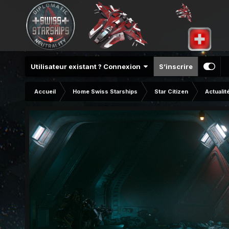
Utilisateur existant ? Connexion
S’inscrire
Accueil
Home Swiss Starships
Star Citizen
Actualit