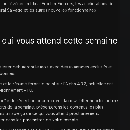
s
sur l'événement final Frontier Fighters, les améliorations du
ral Salvage et les autres nouvelles fonctionnalités
qui vous attend cette semaine
letter débuteront le mois avec des avantages exclusifs et
abonnés.
te et le résumé feront le point sur l'Alpha 4.3.2, actuellement
nvironnement PTU.
e boîte de réception pour recevoir la newsletter hebdomadaire
orts de la semaine, présenterons les contenus les plus
s un aperçu de ce qui vous attend prochainement.
ter dans les
paramètres de votre compte
.