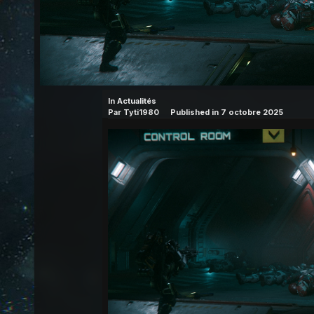
In
Actualités
Par
Tyti1980
Published in
7 octobre 2025