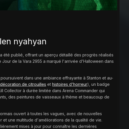
elen nyahyan
a été publié, offrant un aperçu détaillé des progrès réalisés
e Jour de la Vara 2955 a marqué l'arrivée d'Halloween dans
 poursuivent dans une ambiance effrayante à Stanton et au-
(
décoration de citrouilles
et
histoires d'horreur
), un badge
ill Collector à durée limitée dans Arena Commander qui
nts, des peintures de vaisseaux à thème et beaucoup de
ésormais ouvert à toutes les vagues, avec de nouvelles
r et une multitude d'améliorations de la qualité de vie.
lièrement mises à jour pour connaître les dernières