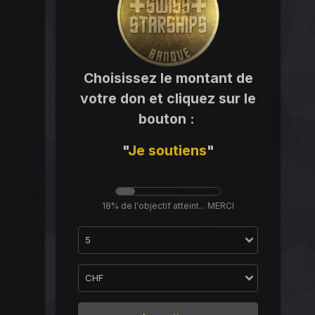
Choisissez le montant de
votre don et cliquez sur le
bouton
:
"
Je
soutiens
"
18% de l'objectif atteint... MERCI