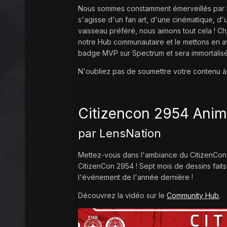
Nous sommes constamment émerveillés par les
s'agisse d'un fan art, d'une cinématique, 
vaisseau préféré, nous aimons tout cela ! 
notre Hub communautaire et le mettons en av
badge MVP sur Spectrum et sera immortalis
N'oubliez pas de soumettre votre contenu 
Citizencon 2954 Anim
par LensNation
Mettez-vous dans l'ambiance du CitizenCon D
CitizenCon 2954 ! Sept mois de dessins faits
l'événement de l'année dernière !
Découvrez la vidéo sur le
Community Hub
.