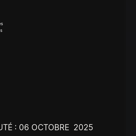
és
és
TÉ : 06 OCTOBRE 2025