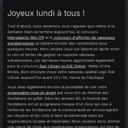
Joyeux lundi à tous !
Tout d'abord, nous aimerions vous rappeler que même si la
Semaine Alien se termine aujourd'hui, le concours
Intergalactic Mix-Off
et le
concours d'affiches de vaisseaux
extraterrestres
acceptent encore des soumissions pour
quelques heures. Alors rendez-vous sur Spectrum après avoir
lu ceci et tentez de gagner un superbe vaisseau
extraterrestre. Les dernières heures approchent également
pour le concours
Star Citizen vs EVE Online
: Battle of the
Bricks, alors envoyez-nous votre vaisseau spatial Lego Star
Citizen aujourd'hui avant 23 h 59, heure du Pacifique.
Vous avez également encore la possibilité de voir votre
organisation mise en avant
par nous lors du Festival des
fondations en juillet. Dans les années 60, le Festival des
fondations est un programme civique d'un mois qui vise à
renforcer les fondations de la communauté en encourageant
les citoyens et les civils à faire du bénévolat dans les
organisations locales et impériales. Nous voulons donc donner
une place de choix aux nombreuses organisations qui font de