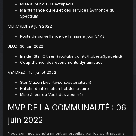
Mise à jour du Galactapedia
Maintenance du jeu et des services (
Annonce du
Spectrum
)
MERCREDI 29 juin 2022
Poste de surveillance de la mise à jour 3.17.2
JEUDI 30 juin 2022
Inside Star Citizen (
youtube.com/c/RobertsSpaceInd
)
Coup d'envoi des événements dynamiques
VENDREDI, 1er juillet 2022
Star Citizen Live (
twitch.tv/starcitizen
)
Bulletin d'information hebdomadaire
Mise à jour du Vault des abonnés
MVP DE LA COMMUNAUTÉ : 06
juin 2022
Nous sommes constamment émerveillés par les contributions