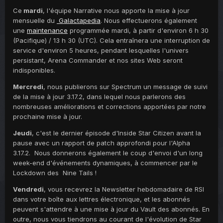
Ce
mardi
, l'équipe Narrative nous apporte la mise à jour
mensuelle du
Galactapedia
. Nous effectuerons également
une
maintenance
programmée mardi, à partir d'environ 6 h 30
(Pacifique) / 13 h 30 (UTC). Cela entraînera une interruption de
service d'environ 5 heures, pendant lesquelles l'univers
persistant, Arena Commander et nos sites Web seront
indisponibles.
Mercredi
, nous publierons sur Spectrum un message de suivi
de la mise à jour 3.17.2, dans lequel nous parlerons des
nombreuses améliorations et corrections apportées par notre
prochaine mise à jour.
Jeudi
, c'est le dernier épisode d'Inside Star Citizen avant la
pause avec un rapport de patch approfondi pour l'Alpha
3.17.2. Nous donnerons également le coup d'envoi d'un long
week-end d'événements dynamiques, à commencer par le
Lockdown des Nine Tails !
Vendredi
, vous recevrez la Newsletter hebdomadaire de RSI
dans votre boîte aux lettres électronique, et les abonnés
peuvent s'attendre à une mise à jour du Vault des abonnés. En
outre, nous vous tiendrons au courant de l'évolution de Star