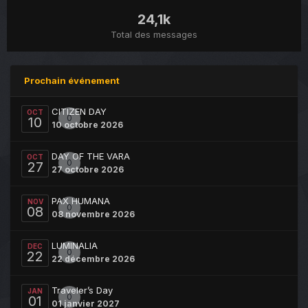
24,1k
Total des messages
Prochain événement
CITIZEN DAY
OCT
0
10
10 octobre 2026
DAY OF THE VARA
OCT
0
27
27 octobre 2026
PAX HUMANA
NOV
0
08
08 novembre 2026
LUMINALIA
DEC
0
22
22 décembre 2026
Traveler’s Day
JAN
0
01
01 janvier 2027