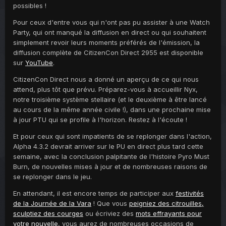
possibles !
Pour ceux d'entre vous qui n'ont pas pu assister à une Watch
Party, qui ont manqué la diffusion en direct ou qui souhaitent
simplement revoir leurs moments préférés de l'émission, la
diffusion complète de CitizenCon Direct 2955 est disponible
sur
YouTube
.
CitizenCon Direct nous a donné un aperçu de ce qui nous
attend, plus tôt que prévu. Préparez-vous à accueillir Nyx,
notre troisième système stellaire (et le deuxième à être lancé
au cours de la même année civile !), dans une prochaine mise
à jour PTU qui se profile à l'horizon. Restez à l'écoute !
Et pour ceux qui sont impatients de se replonger dans l'action,
Alpha 4.3.2 devrait arriver sur le PU en direct plus tard cette
semaine, avec la conclusion palpitante de l'histoire Pyro Must
Burn, de nouvelles mises à jour et de nombreuses raisons de
se replonger dans le jeu.
En attendant, il est encore temps de participer aux
festivités
de la Journée de la Vara
! Que vous
peigniez des citrouilles,
sculptiez des courges
ou écriviez des
mots effrayants pour
votre nouvelle
, vous aurez de nombreuses occasions de