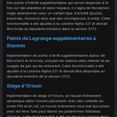
Des points d'intérêt supplémentaires qui seront dispersés à la
fois sur des planètes et dans l'espace. Il s'agira de Reclaimers
Aegis abandonnés avec un certain type d'activité (puzzle,
traversée, missions) ainsi que des récompenses à looter. Cette
fonctionnalité a été ajoutée à la colonne Alpha 3.17 et devrait
être livrée au deuxième trimestre dans la version 3.17.2.
Points de Lagrange supplémentaires à
Stanton
Implémentation de points d'arrêt supplémentaires autour de
MicroTech et ArcCorp, incluant les stations elles-mêmes et les
nuages de gaz qui les entourent. Cette fonctionnalité a été
ajoutée à la colonne Alpha 3.17 et devrait être disponible au
deuxième trimestre de la version 3.17.2.
Siège d'Orison
Implémentation de Siege of Orison, un nouvel événement
dynamique dans l'univers persistant. Avec des combats en
mode FPS et en vol, ce nouvel événement vous met aux prises
avec les Nine Tails pour libérer les plateformes flottantes
d'Orison. Cette fonctionnalité a été ajoutée à la colonne Alpha