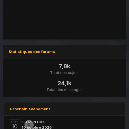
Statistiques des forums
7,8k
Total des sujets
24,1k
Total des messages
Prochain événement
CITIZEN DAY
OCT
0
10
10 octobre 2026