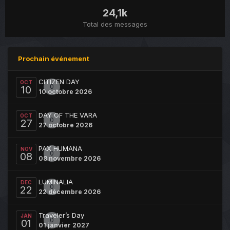
24,1k
Total des messages
Prochain événement
CITIZEN DAY
OCT
0
10
10 octobre 2026
DAY OF THE VARA
OCT
0
27
27 octobre 2026
PAX HUMANA
NOV
0
08
08 novembre 2026
LUMINALIA
DEC
0
22
22 décembre 2026
Traveler’s Day
JAN
0
01
01 janvier 2027