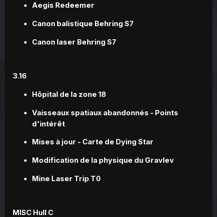
Aegis Redeemer
Canon balistique Behring S7
Canon laser Behring S7
3.16
Hôpital de la zone 18
Vaisseaux spatiaux abandonnés - Points
d'intérêt
Mises à jour - Carte de Dying Star
Modification de la physique du Gravlev
Mine Laser Trip T0
MISC Hull C