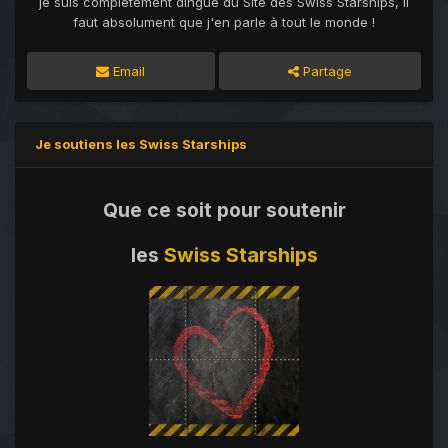
je suis complètement dingue du Site des Swiss Starships, Il
faut absolument que j'en parle à tout le monde !
Email
Partage
Je soutiens les Swiss Starships
Que ce soit pour soutenir
les
Swiss Starships