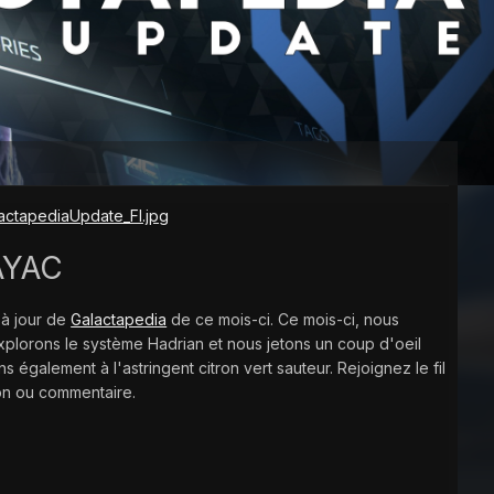
AYAC
 à jour de
Galactapedia
de ce mois-ci. Ce mois-ci, nous
xplorons le système Hadrian et nous jetons un coup d'oeil
également à l'astringent citron vert sauteur. Rejoignez le fil
on ou commentaire.