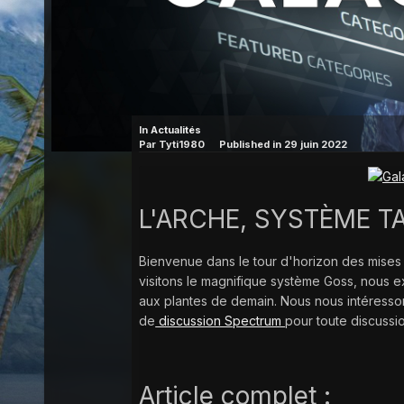
In
Actualités
Par
Tyti1980
Published in
29 juin 2022
L'ARCHE, SYSTÈME T
Bienvenue dans le tour d'horizon des mises
visitons le magnifique système Goss, nous e
aux plantes de demain. Nous nous intéressons 
de
discussion Spectrum
pour toute discussi
Article complet :