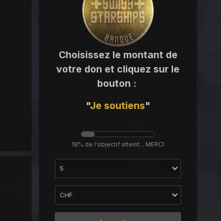
Choisissez le montant de
votre don et cliquez sur le
bouton
:
"
Je
soutiens
"
18% de l'objectif atteint... MERCI