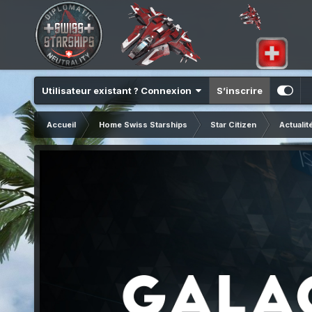
Utilisateur existant ? Connexion
S’inscrire
Accueil
Home Swiss Starships
Star Citizen
Actualit