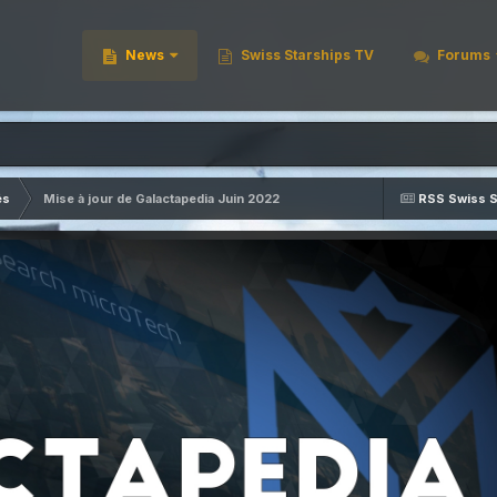
News
Swiss Starships TV
Forums
és
Mise à jour de Galactapedia Juin 2022
RSS Swiss S