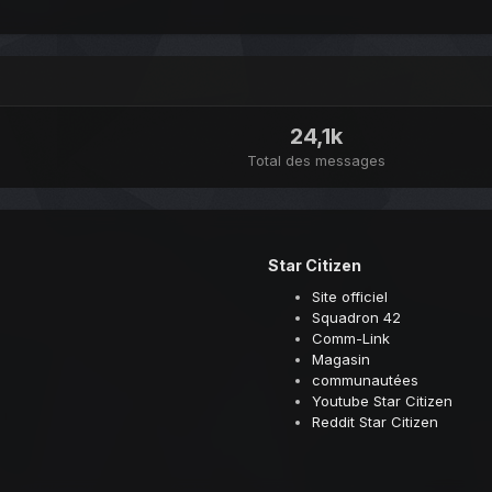
24,1k
Total des messages
Star Citizen
Site officiel
Squadron 42
Comm-Link
Magasin
communautées
Youtube Star Citizen
Reddit Star Citizen