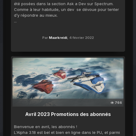
été posées dans la section Ask a Dev sur Spectrum.
Comme à leur habitude, un dev se dévoue pour tenter
d’y répondre au mieux.
...
Par
Maarkreidi
,
4 février 2022
766
Avril 2023 Promotions des abonnés
Bienvenue en avril, les abonnés !
L'Alpha 3.18 est bel et bien en ligne dans le PU, et parmi