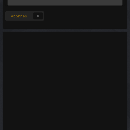
Abonnés
0