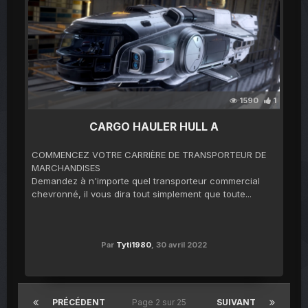
1590
1
CARGO HAULER HULL A
COMMENCEZ VOTRE CARRIÈRE DE TRANSPORTEUR DE
MARCHANDISES
Demandez à n'importe quel transporteur commercial
chevronné, il vous dira tout simplement que toute...
Par
Tyti1980
,
30 avril 2022
PRÉCÉDENT
Page 2 sur 25
SUIVANT