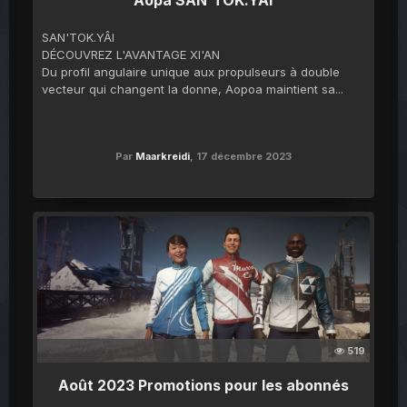
Aopa SAN'TOK.YÂI
SAN'TOK.YÂI
DÉCOUVREZ L'AVANTAGE XI'AN
Du profil angulaire unique aux propulseurs à double
vecteur qui changent la donne, Aopoa maintient sa...
Par
Maarkreidi
,
17 décembre 2023
519
Août 2023 Promotions pour les abonnés