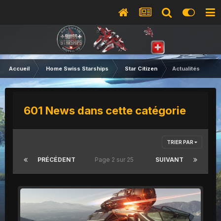
Accueil
Home Swiss Starships
Star Citizen
Actualités
601 News dans cette catégorie
TRIER PAR
PRÉCÉDENT
Page 2 sur 25
SUIVANT