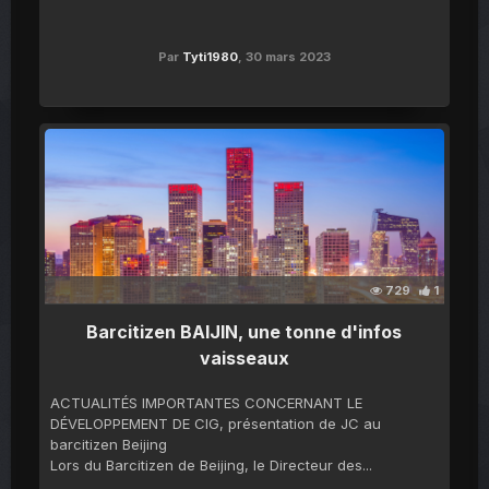
Par
Tyti1980
,
30 mars 2023
729
1
Barcitizen BAIJIN, une tonne d'infos
vaisseaux
ACTUALITÉS IMPORTANTES CONCERNANT LE
DÉVELOPPEMENT DE CIG, présentation de JC au
barcitizen Beijing
Lors du Barcitizen de Beijing, le Directeur des...