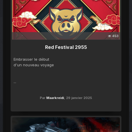
453
Red Festival 2955
Embrasser le début
d'un nouveau voyage
...
Par
Maarkreidi
,
29 janvier 2025