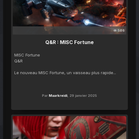
586
Q&R : MISC Fortune
MISC Fortune
Q&R
Le nouveau MISC Fortune, un vaisseau plus rapide...
Par
Maarkreidi
,
29 janvier 2025