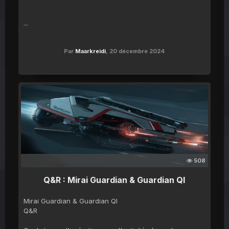
...
Par
Maarkreidi
,
20 décembre 2024
508
Q&R : Mirai Guardian & Guardian QI
Mirai Guardian & Guardian QI
Q&R