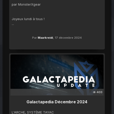
par MonsterXgear
Joyeux lundi à tous !
...
Par
Maarkreidi
,
17 décembre 2024
403
Galactapedia Décembre 2024
L'ARCHE, SYSTÈME TAYAC