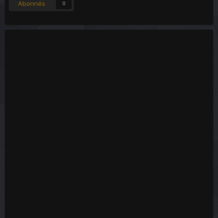
Abonnés
0