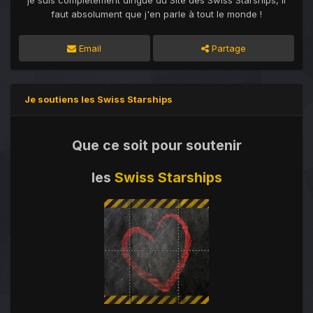
je suis complètement dingue du Site des Swiss Starships, Il
faut absolument que j'en parle à tout le monde !
Email
Partage
Je soutiens les Swiss Starships
Que ce soit pour soutenir
les
Swiss Starships