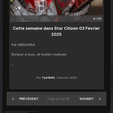
519
Cette semaine dans Star Citizen 03 Février
2025
Par iNEEDAPEA
Bonjour à tous, xē'suelen nyahyan
...
Par
Tyti1980
,
3 février 2025
PRÉCÉDENT
Page 20 sur 25
SUIVANT