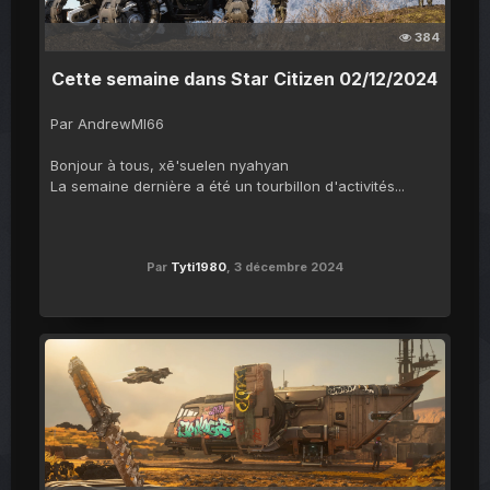
384
Cette semaine dans Star Citizen 02/12/2024
Par AndrewMI66
Bonjour à tous, xē'suelen nyahyan
La semaine dernière a été un tourbillon d'activités...
Par
Tyti1980
,
3 décembre 2024