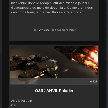
Bienvenue dans le récapitulatif des mises à jour du
Galactapedia du mois de décembre. Ce mois-ci, nous
célébrons Njeri, le premier Banu à être entré en...
Par
Tyti1980
,
18 décembre 2024
521
Q&R : ANVIL Paladin
ANVIL Paladin
Q&R