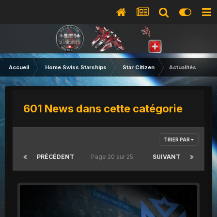
Accueil
Home Swiss Starships
Star Citizen
Actualités
601 News dans cette catégorie
TRIER PAR
PRÉCÉDENT
Page 20 sur 25
SUIVANT