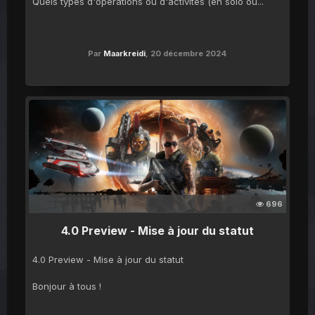
Quels types d'opérations ou d'activités (en solo ou...
Par
Maarkreidi
,
20 décembre 2024
696
4.0 Preview - Mise à jour du statut
4.0 Preview - Mise à jour du statut
Bonjour à tous !
...