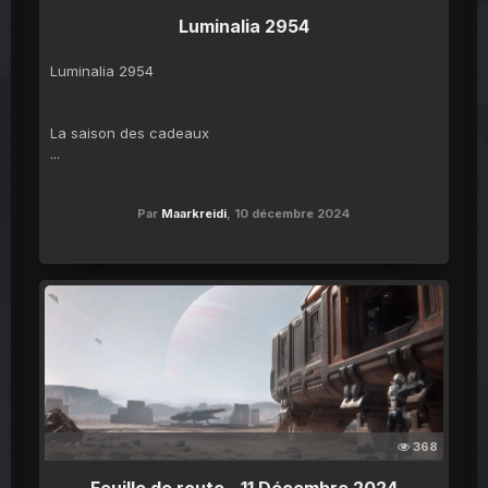
Luminalia 2954
Luminalia 2954
La saison des cadeaux
...
Par
Maarkreidi
,
10 décembre 2024
368