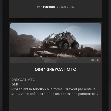
Par
Tyti1980
,
20 mai 2025
519
Q&R : GREYCAT MTC
GREYCAT MTC
Q&R
Privilégiant la fonction à la forme, Greycat présente le
MTC, votre fidèle allié dans les opérations planétaires...