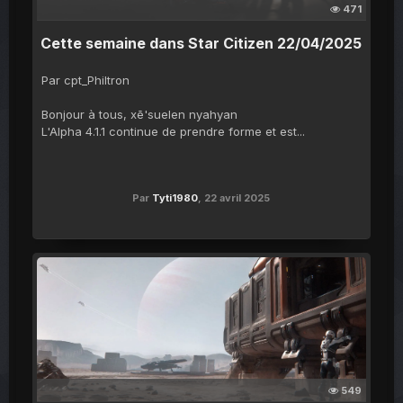
471
Cette semaine dans Star Citizen 22/04/2025
Par cpt_Philtron
Bonjour à tous, xē'suelen nyahyan
L'Alpha 4.1.1 continue de prendre forme et est...
Par
Tyti1980
,
22 avril 2025
549