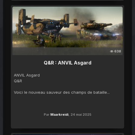
638
Q&R : ANVIL Asgard
ANVIL Asgard
Q&R
Voici le nouveau sauveur des champs de bataille...
Par
Maarkreidi
,
24 mai 2025