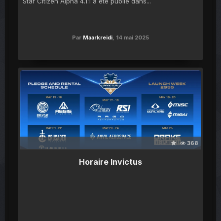
Star Citizen Alpha 4.1.1 a été publié dans...
Par
Maarkreidi
,
14 mai 2025
368
Horaire Invictus