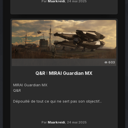
Par
Maarkreidi
,
24 mai 2025
603
Q&R : MIRAI Guardian MX
MIRAI Guardian MX
Q&R
Dépouillé de tout ce qui ne sert pas son objectif...
Par
Maarkreidi
,
24 mai 2025