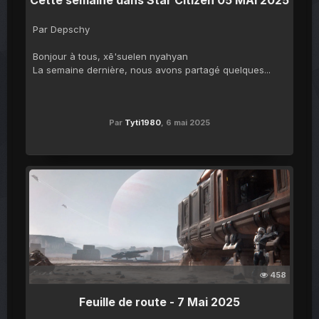
Cette semaine dans Star Citizen 05 MAI 2025
Par Depschy
Bonjour à tous, xē'suelen nyahyan
La semaine dernière, nous avons partagé quelques...
Par
Tyti1980
,
6 mai 2025
458
Feuille de route - 7 Mai 2025