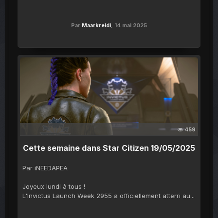
Par
Maarkreidi
,
14 mai 2025
459
Cette semaine dans Star Citizen 19/05/2025
Par iNEEDAPEA
Joyeux lundi à tous !
L'Invictus Launch Week 2955 a officiellement atterri au...