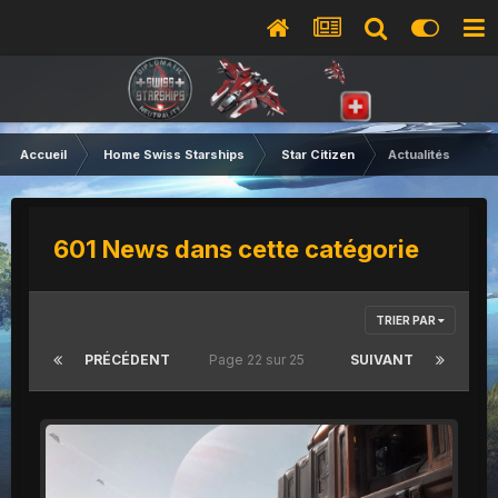
Accueil
Home Swiss Starships
Star Citizen
Actualités
601 News dans cette catégorie
TRIER PAR
PRÉCÉDENT
Page 22 sur 25
SUIVANT