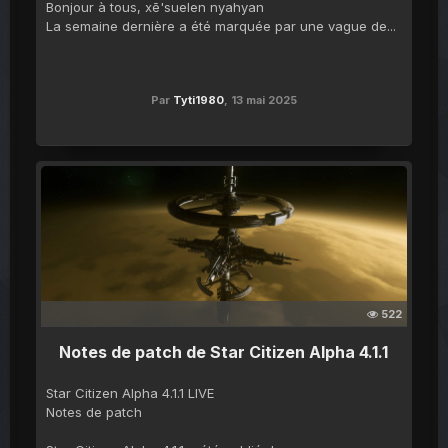
Bonjour à tous, xē'suelen nyahyan
La semaine dernière a été marquée par une vague de...
Par
Tyti1980
,
13 mai 2025
522
Notes de patch de Star Citizen Alpha 4.1.1
Star Citizen Alpha 4.1.1 LIVE
Notes de patch