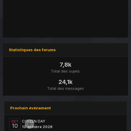
Statistiques des forums
7,8k
Total des sujets
24,1k
Total des messages
Prochain événement
CITIZEN DAY
OCT
0
10
10 octobre 2026