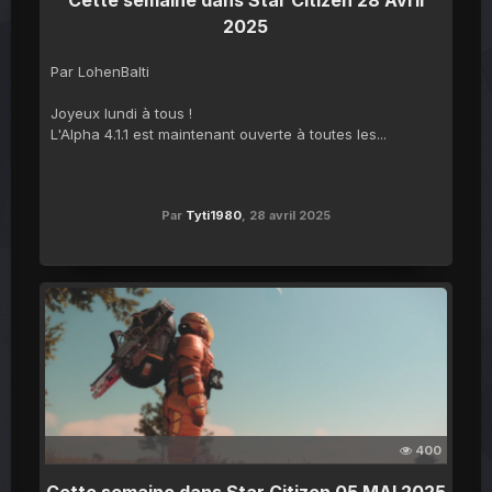
Cette semaine dans Star Citizen 28 Avril
2025
Par LohenBalti
Joyeux lundi à tous !
L'Alpha 4.1.1 est maintenant ouverte à toutes les...
Par
Tyti1980
,
28 avril 2025
400