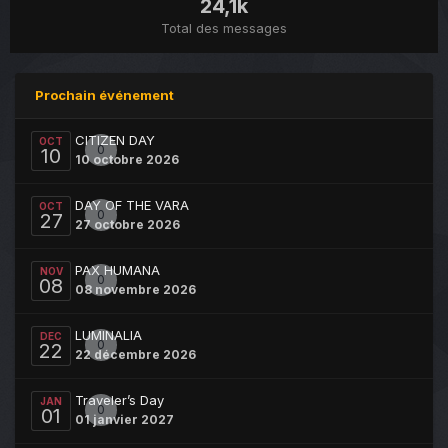
24,1k
Total des messages
Prochain événement
CITIZEN DAY
OCT
0
10
10 octobre 2026
DAY OF THE VARA
OCT
0
27
27 octobre 2026
PAX HUMANA
NOV
0
08
08 novembre 2026
LUMINALIA
DEC
0
22
22 décembre 2026
Traveler’s Day
JAN
0
01
01 janvier 2027