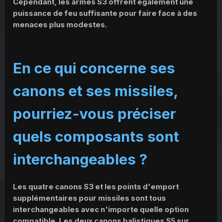
Cependant, les armes S3 offrent également une
puissance de feu suffisante pour faire face à des
menaces plus modestes.
En ce qui concerne ses
canons et ses missiles,
pourriez-vous préciser
quels composants sont
interchangeables ?
Les quatre canons S3 et les points d'emport
supplémentaires pour missiles sont tous
interchangeables avec n'importe quelle option
compatible. Les deux canons balistiques S5 sur