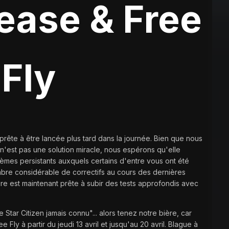
lease & Free
Fly
t prête à être lancée plus tard dans la journée. Bien que nous
n'est pas une solution miracle, nous espérons qu'elle
lèmes persistants auxquels certains d'entre vous ont été
bre considérable de correctifs au cours des dernières
ure est maintenant prête à subir des tests approfondis avec
e Star Citizen jamais connu"... alors tenez notre bière, car
ly à partir du jeudi 13 avril et jusqu'au 20 avril. Blague à