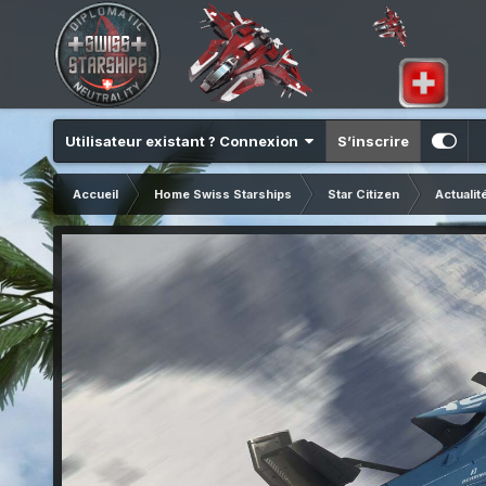
Utilisateur existant ? Connexion
S’inscrire
Accueil
Home Swiss Starships
Star Citizen
Actualit