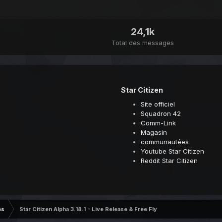
24,1k
Total des messages
Star Citizen
Site officiel
Squadron 42
Comm-Link
Magasin
communautées
Youtube Star Citizen
Reddit Star Citizen
és
Star Citizen Alpha 3.18.1 - Live Release & Free Fly