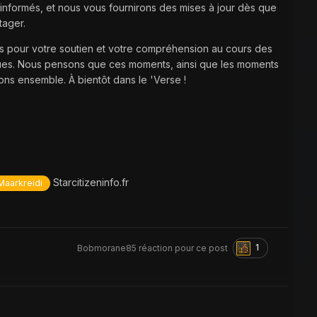
s informés, et nous vous fournirons des mises à jour dès que
tager.
us pour votre soutien et votre compréhension au cours des
ues. Nous pensons que ces moments, ainsi que les moments
sons ensemble. À bientôt dans le 'Verse !
Starcitizeninfo.fr
aarkreidi
1
Bobmorane85
réaction pour ce post