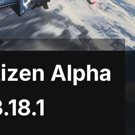
tizen Alpha
.18.1