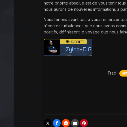
notre priorité absolue est de vous tenir tou
nous aurons de nouvelles informations à par
Nous tenons avant tout à vous remercier to
récentes turbulences que nous avons conn
positifs, définissent le voyage que nous fai
Trad :
@M