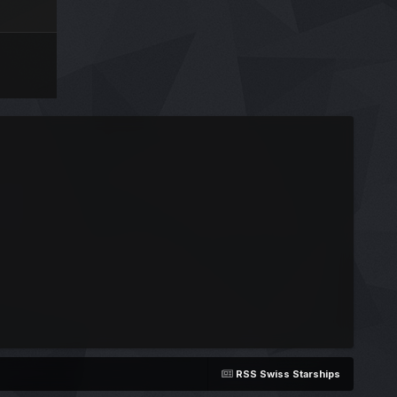
RSS Swiss Starships