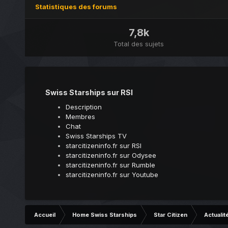
Statistiques des forums
7,8k
Total des sujets
Swiss Starships sur RSI
Description
Membres
Chat
Swiss Starships TV
starcitizeninfo.fr sur RSI
starcitizeninfo.fr sur Odysee
starcitizeninfo.fr sur Rumble
starcitizeninfo.fr sur Youtube
Accueil
Home Swiss Starships
Star Citizen
Actualit