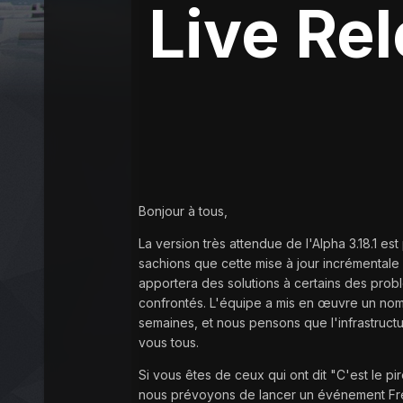
Live Re
Bonjour à tous,
La version très attendue de l'Alpha 3.18.1 es
sachions que cette mise à jour incrémentale 
apportera des solutions à certains des prob
confrontés. L'équipe a mis en œuvre un nom
semaines, et nous pensons que l'infrastruct
vous tous.
Si vous êtes de ceux qui ont dit "C'est le pir
nous prévoyons de lancer un événement Free F