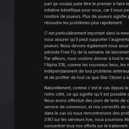
part (je voulais juste être le premier à fai
initiative bénéfique pour nous, car il nous p
nombre de joueurs. Plus de joueurs signifie 
résoudre les problèmes plus rapidement.
C'est particulièrement important dans la me
nous assurer qu'il peut supporter l'augmenta
joueurs. Nous devons également nous assurer
période Free Fly de la semaine de lancement
Par ailleurs, nous voulons donner à tout le
l'Alpha 3.18, comme les nouveaux lieux, les 
Indépendamment de tout problème antérieur,
et de profiter de tout ce que Star Citizen a à 
Naturellement, comme c'est le cas depuis le 
notre côté, ce qui signifie qu'il est possible
Nous avons effectué des jours de tests de ch
service de connexion, et nos correctifs de 
dans le cas où nous rencontrerions des pro
3.18.1 sur les serveurs live, nous pourrions
concentrer tous nos efforts sur le traitement 