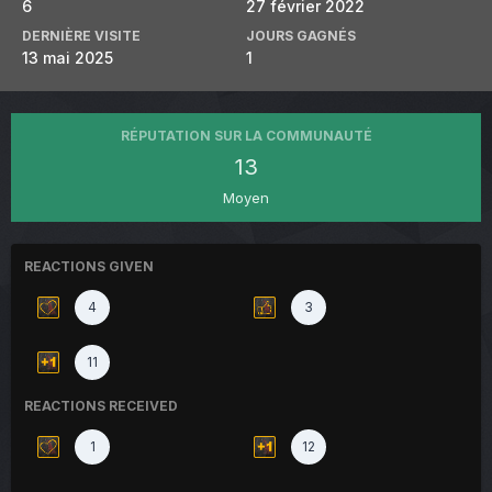
6
27 février 2022
DERNIÈRE VISITE
JOURS GAGNÉS
13 mai 2025
1
RÉPUTATION SUR LA COMMUNAUTÉ
13
Moyen
REACTIONS GIVEN
4
3
11
REACTIONS RECEIVED
1
12