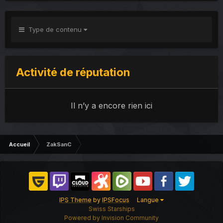
Type de contenu
Activité de réputation
Il n’y a encore rien ici
Accueil
ZakSanC
IPS Theme
by
IPSFocus
Langue
Swiss Starships
Powered by Invision Community