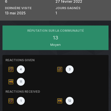
6
27 février 2022
DERNIÈRE VISITE
JOURS GAGNÉS
13 mai 2025
1
RÉPUTATION SUR LA COMMUNAUTÉ
13
Moyen
REACTIONS GIVEN
4
3
11
REACTIONS RECEIVED
1
12