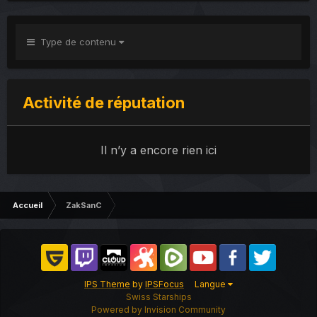
Type de contenu
Activité de réputation
Il n’y a encore rien ici
Accueil
ZakSanC
IPS Theme
by
IPSFocus
Langue
Swiss Starships
Powered by Invision Community