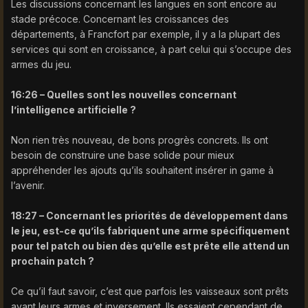
Les discussions concernant les langues en sont encore au
stade précoce. Concernant les croissances des
départements, à Francfort par exemple, il y a la plupart des
services qui sont en croissance, à part celui qui s’occupe des
armes du jeu.
16:26 – Quelles sont les nouvelles concernant
l’intelligence artificielle ?
Non rien très nouveau, de bons progrès concrets. Ils ont
besoin de construire une base solide pour mieux
appréhender les ajouts qu’ils souhaitent insérer in game à
l’avenir.
18:27 – Concernant les priorités de développement dans
le jeu, est-ce qu’ils fabriquent une arme spécifiquement
pour tel patch ou bien dès qu’elle est prête elle attend un
prochain patch ?
Ce qu’il faut savoir, c’est que parfois les vaisseaux sont prêts
avant leurs armes et inversement. Ils essaient cependant de