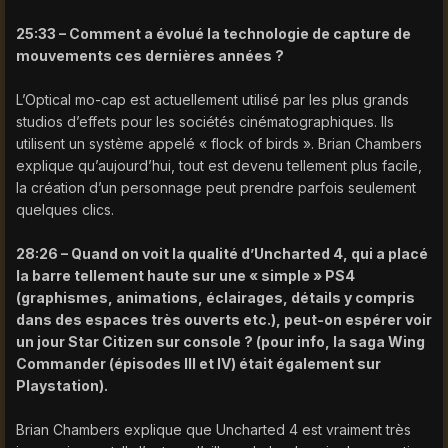
25:33 – Comment a évolué la technologie de capture de
mouvements ces dernières années ?
L’Optical mo-cap est actuellement utilisé par les plus grands
studios d’effets pour les sociétés cinématographiques. Ils
utilisent un système appelé « flock of birds ». Brian Chambers
explique qu’aujourd’hui, tout est devenu tellement plus facile,
la création d’un personnage peut prendre parfois seulement
quelques clics.
28:26 – Quand on voit la qualité d’Uncharted 4, qui a placé
la barre tellement haute sur une « simple » PS4
(graphismes, animations, éclairages, détails y compris
dans des espaces très ouverts etc.), peut-on espérer voir
un jour Star Citizen sur console ? (pour info, la saga Wing
Commander (épisodes III et IV) était également sur
Playstation).
Brian Chambers explique que Uncharted 4 est vraiment très