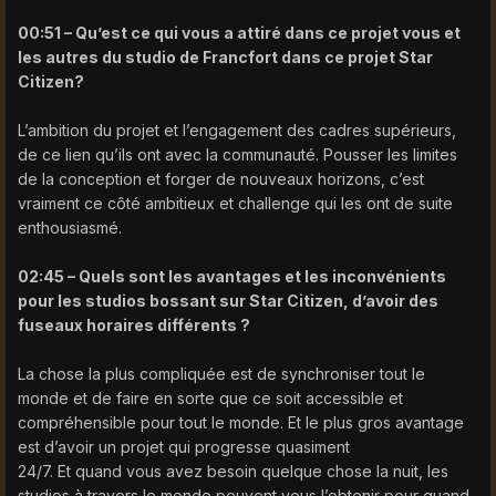
00:51 – Qu’est ce qui vous a attiré dans ce projet vous et
les autres du studio de Francfort dans ce projet Star
Citizen?
L’ambition du projet et l’engagement des cadres supérieurs,
de ce lien qu’ils ont avec la communauté. Pousser les limites
de la conception et forger de nouveaux horizons, c’est
vraiment ce côté ambitieux et challenge qui les ont de suite
enthousiasmé.
02:45 – Quels sont les avantages et les inconvénients
pour les studios bossant sur Star Citizen, d’avoir des
fuseaux horaires différents ?
La chose la plus compliquée est de synchroniser tout le
monde et de faire en sorte que ce soit accessible et
compréhensible pour tout le monde. Et le plus gros avantage
est d’avoir un projet qui progresse quasiment
24/7. Et quand vous avez besoin quelque chose la nuit, les
studios à travers le monde peuvent vous l’obtenir pour quand