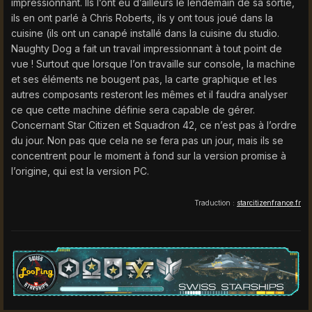
impressionnant. Ils l’ont eu d’ailleurs le lendemain de sa sortie,
ils en ont parlé à Chris Roberts, ils y ont tous joué dans la
cuisine (ils ont un canapé installé dans la cuisine du studio.
Naughty Dog a fait un travail impressionnant à tout point de
vue ! Surtout que lorsque l’on travaille sur console, la machine
et ses éléments ne bougent pas, la carte graphique et les
autres composants resteront les mêmes et il faudra analyser
ce que cette machine définie sera capable de gérer.
Concernant Star Citizen et Squadron 42, ce n’est pas à l’ordre
du jour. Non pas que cela ne se fera pas un jour, mais ils se
concentrent pour le moment à fond sur la version promise à
l’origine, qui est la version PC.
Traduction :
starcitizenfrance.fr