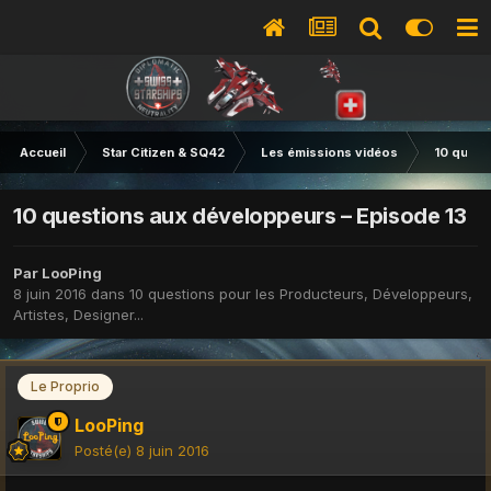
Accueil
Star Citizen & SQ42
Les émissions vidéos
10 quest
10 questions aux développeurs – Episode 13
Par
LooPing
8 juin 2016
dans
10 questions pour les Producteurs, Développeurs,
Artistes, Designer...
Le Proprio
LooPing
Posté(e)
8 juin 2016