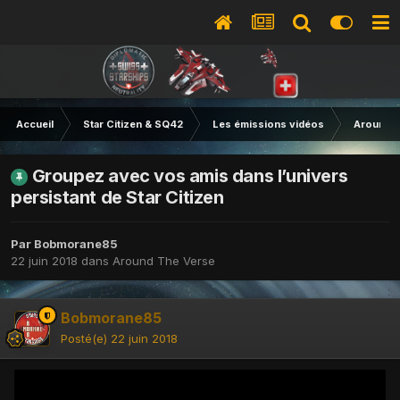
Accueil
Star Citizen & SQ42
Les émissions vidéos
Around T
Groupez avec vos amis dans l’univers
persistant de Star Citizen
Par
Bobmorane85
22 juin 2018
dans
Around The Verse
Bobmorane85
Posté(e)
22 juin 2018