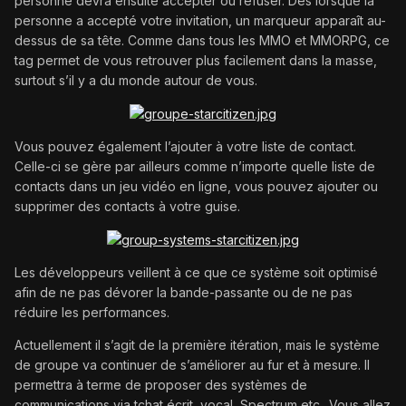
personne devra ensuite accepter ou refuser. Dès lorsque la
personne a accepté votre invitation, un marqueur apparaît au-
dessus de sa tête. Comme dans tous les MMO et MMORPG, ce
tag permet de vous retrouver plus facilement dans la masse,
surtout s’il y a du monde autour de vous.
Vous pouvez également l’ajouter à votre liste de contact.
Celle-ci se gère par ailleurs comme n’importe quelle liste de
contacts dans un jeu vidéo en ligne, vous pouvez ajouter ou
supprimer des contacts à votre guise.
Les développeurs veillent à ce que ce système soit optimisé
afin de ne pas dévorer la bande-passante ou de ne pas
réduire les performances.
Actuellement il s’agit de la première itération, mais le système
de groupe va continuer de s’améliorer au fur et à mesure. Il
permettra à terme de proposer des systèmes de
communications via tchat écrit, vocal, Spectrum etc.. Vous allez