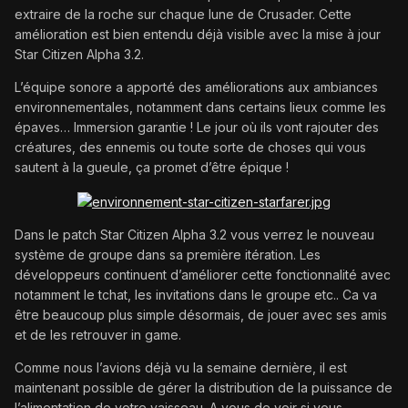
extraire de la roche sur chaque lune de Crusader. Cette
amélioration est bien entendu déjà visible avec la mise à jour
Star Citizen Alpha 3.2.
L’équipe sonore a apporté des améliorations aux ambiances
environnementales, notamment dans certains lieux comme les
épaves… Immersion garantie ! Le jour où ils vont rajouter des
créatures, des ennemis ou toute sorte de choses qui vous
sautent à la gueule, ça promet d’être épique !
Dans le patch Star Citizen Alpha 3.2 vous verrez le nouveau
système de groupe dans sa première itération. Les
développeurs continuent d’améliorer cette fonctionnalité avec
notamment le tchat, les invitations dans le groupe etc.. Ca va
être beaucoup plus simple désormais, de jouer avec ses amis
et de les retrouver in game.
Comme nous l’avions déjà vu la semaine dernière, il est
maintenant possible de gérer la distribution de la puissance de
l’alimentation de votre vaisseau. A vous de voir si vous