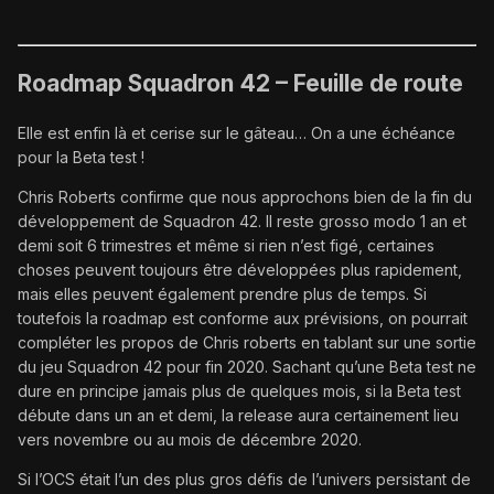
Roadmap Squadron 42 – Feuille de route
Elle est enfin là et cerise sur le gâteau… On a une échéance
pour la Beta test !
Chris Roberts confirme que nous approchons bien de la fin du
développement de Squadron 42. Il reste grosso modo 1 an et
demi soit 6 trimestres et même si rien n’est figé, certaines
choses peuvent toujours être développées plus rapidement,
mais elles peuvent également prendre plus de temps. Si
toutefois la roadmap est conforme aux prévisions, on pourrait
compléter les propos de Chris roberts en tablant sur une sortie
du jeu Squadron 42 pour fin 2020. Sachant qu’une Beta test ne
dure en principe jamais plus de quelques mois, si la Beta test
débute dans un an et demi, la release aura certainement lieu
vers novembre ou au mois de décembre 2020.
Si l’OCS était l’un des plus gros défis de l’univers persistant de