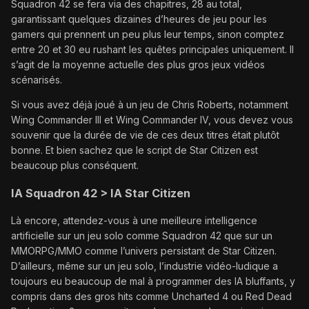
Squadron 42 se fera via des chapitres, 28 au total,
garantissant quelques dizaines d’heures de jeu pour les
gamers qui prennent un peu plus leur temps, sinon comptez
entre 20 et 30 eu rushant les quêtes principales uniquement. Il
s’agit de la moyenne actuelle des plus gros jeux vidéos
scénarisés.
Si vous avez déjà joué à un jeu de Chris Roberts, notamment
Wing Commander III et Wing Commander IV, vous devez vous
souvenir que la durée de vie de ces deux titres était plutôt
bonne. Et bien sachez que le script de Star Citizen est
beaucoup plus conséquent.
IA Squadron 42 > IA Star Citizen
Là encore, attendez-vous à une meilleure intelligence
artificielle sur un jeu solo comme Squadron 42 que sur un
MMORPG/MMO comme l’univers persistant de Star Citizen.
D’ailleurs, même sur un jeu solo, l’industrie vidéo-ludique a
toujours eu beaucoup de mal à programmer des IA bluffants, y
compris dans des gros hits comme Uncharted 4 ou Red Dead