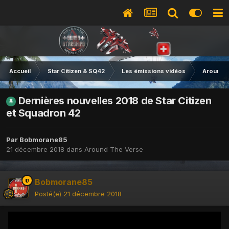
Accueil
Star Citizen & SQ42
Les émissions vidéos
Around T
Dernières nouvelles 2018 de Star Citizen
et Squadron 42
Par
Bobmorane85
21 décembre 2018
dans
Around The Verse
Bobmorane85
Posté(e)
21 décembre 2018