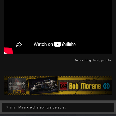
Source : Hugo Loisir, youtube.
7 ans
Maarkreidi
a épinglé ce sujet