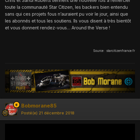
Chris et Sandi Roberts tiennent une nouvelle fois à remercier
toute la communauté Star Citizen, les backers bien entendu
sans qui ces projets fous n’auraient pu voir le jour, ainsi que
les abonnés et tous les soutiens. Ils vous disent à très bientôt
et vous donnent rendez-vous… Around the Verse !
Source : starcitizenfrance.fr
Bobmorane85
Posté(e)
21 décembre 2018