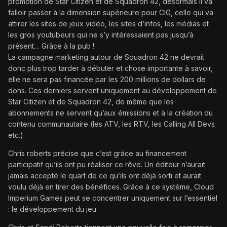
promotion de Star Citizen et de Squadron 42, désormais il va
falloir passer à la dimension supérieure pour CIG, celle qui va
attirer les sites de jeux vidéo, les sites d’infos, les médias et
les gros youtubeurs qui ne s’y intéressaient pas jusqu’à
présent… Grâce à la pub !
La campagne marketing autour de Squadron 42 ne devrait
donc plus trop tarder à débuter et chose importante à savoir,
elle ne sera pas financée par les 200 millions de dollars de
dons. Ces derniers servent uniquement au développement de
Star Citizen et de Squadron 42, de même que les
abonnements ne servent qu’aux émissions et à la création du
contenu communautaire (les ATV, les RTV, les Calling All Devs
etc.).
Chris roberts précise que c’est grâce au financement
participatif qu’ils ont pu réaliser ce rêve. Un éditeur n’aurait
jamais accepté le quart de ce qu’ils ont déjà sorti et aurait
voulu déjà en tirer des bénéfices. Grâce à ce système, Cloud
Imperium Games peut se concentrer uniquement sur l’essentiel
: le développement du jeu.