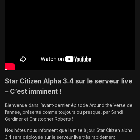
Star Citizen Alpha 3.4 sur le serveur live
– C’est imminent !
Bienvenue dans l’avant-dernier épisode Around the Verse de
l’année, présenté comme toujours ou presque, par Sandi
Gardiner et Christopher Roberts !
Nos hôtes nous informent que la mise à jour Star Citizen alpha
3.4 sera déployée sur le serveur live très rapidement