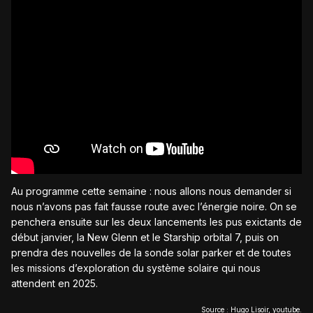
Au programme cette semaine : nous allons nous demander si
nous n’avons pas fait fausse route avec l’énergie noire. On se
penchera ensuite sur les deux lancements les pus exictants de
début janvier, la New Glenn et le Starship orbital 7, puis on
prendra des nouvelles de la sonde solar parker et de toutes
les missions d’exploration du système solaire qui nous
attendent en 2025.
Source : Hugo Lisoir, youtube.