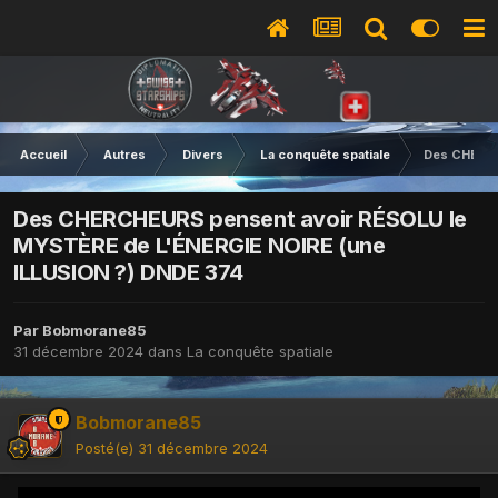
Accueil
Autres
Divers
La conquête spatiale
Des CHERCH
Des CHERCHEURS pensent avoir RÉSOLU le
MYSTÈRE de L'ÉNERGIE NOIRE (une
ILLUSION ?) DNDE 374
Par
Bobmorane85
31 décembre 2024
dans
La conquête spatiale
Bobmorane85
Posté(e)
31 décembre 2024