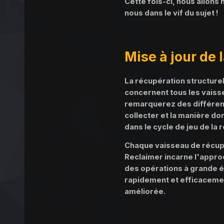
Cette fois-ci, nous allons
nous dans le vif du sujet !
Mise à jour de 
La récupération structurel
concernent tous les vaisse
remarquerez des différenc
collecter et la manière do
dans le cycle de jeu de la 
Chaque vaisseau de récupér
Reclaimer incarne l'approch
des opérations à grande éc
rapidement et efficacemen
améliorée.