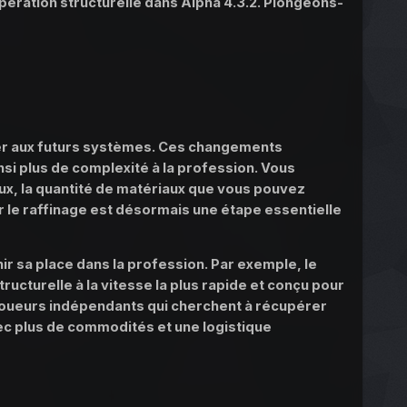
upération structurelle dans Alpha 4.3.2. Plongeons-
arer aux futurs systèmes. Ces changements
nsi plus de complexité à la profession. Vous
x, la quantité de matériaux que vous pouvez
ar le raffinage est désormais une étape essentielle
ir sa place dans la profession. Par exemple, le
tructurelle à la vitesse la plus rapide et conçu pour
s joueurs indépendants qui cherchent à récupérer
ec plus de commodités et une logistique