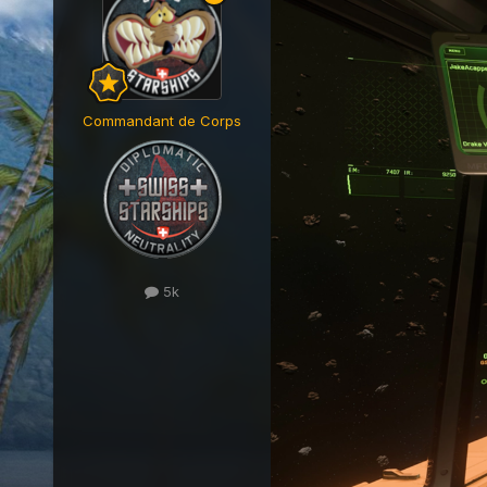
Commandant de Corps
5k