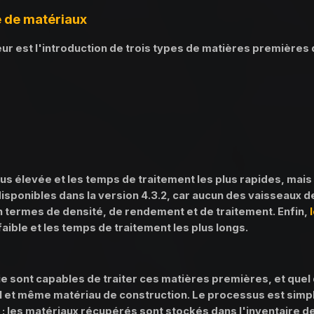
e de matériaux
 est l'introduction de trois types de matières premières d
plus élevée et les temps de traitement les plus rapides, mais
isponibles dans la version 4.3.2, car aucun des vaisseaux d
 en termes de densité, de rendement et de traitement. Enfin,
 faible et les temps de traitement les plus longs.
ie sont capables de traiter ces matières premières, et quel 
ul et même matériau de construction. Le processus est simp
: les matériaux récupérés sont stockés dans l'inventaire de