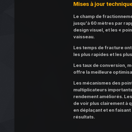
Mises à jour techniqu
Le champ de fractionnemen
jusqu'à 60 mètres par rap
design visuel, et les « p
vaisseau.
Les temps de fracture ont 
les plus rapides et les plu
Les taux de conversion, me
offre la meilleure optimisa
Les mécanismes des points
multiplicateurs importants
rendement améliorés. Les 
de voir plus clairement à 
en déplaçant et en faisan
résultats.