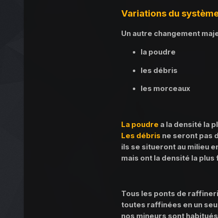
Variations du systèm
Un autre changement majeur
la poudre
les débris
les morceaux
La poudre
a la densité la 
Les débris
ne seront pas d
ils se situeront au milieu
mais ont la densité la plus
Tous les ponts de raffiner
toutes raffinées en un se
nos mineurs sont habitués 