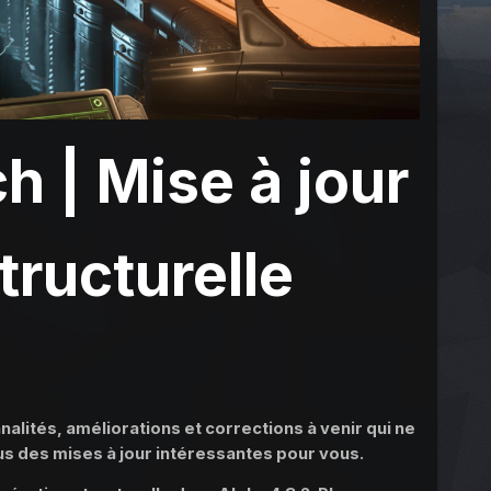
h | Mise à jour
tructurelle
alités, améliorations et corrections à venir qui ne
ous des mises à jour intéressantes pour vous.