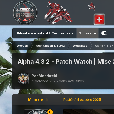
Utilisateur existant ? Connexion
S’inscrire
Accueil
Star Citizen & SQ42
Actualités
Alpha 4.3.2 -
Alpha 4.3.2 - Patch Watch | Mise à
Par
Maarkreidi
4 octobre 2025
dans
Actualités
Maarkreidi
Posté(e)
4 octobre 2025