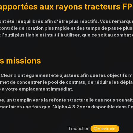
apportées aux rayons tracteurs F
ont été rééquilibrés afin d'être plus réactifs. Vous remarq
contrôle de rotation plus rapide et des temps de pause plus
util plus fiable et intuitif à utiliser, que ce soit au combat
es missions
Clear » ont également été ajustées afin que les objectifs 
rmet de concentrer le pool de contrats, de réduire les dépl
 à votre emplacement immédiat.
ase, un tremplin vers la refonte structurelle que nous souha
entaires une fois que l'Alpha 4.3.2 sera disponible dans l
Traduction
@Maarkreidi