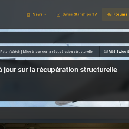
News
Swiss Starships TV
Forums
 Patch Watch | Mise à jour sur la récupération structurelle
RSS Swiss S
 jour sur la récupération structurelle