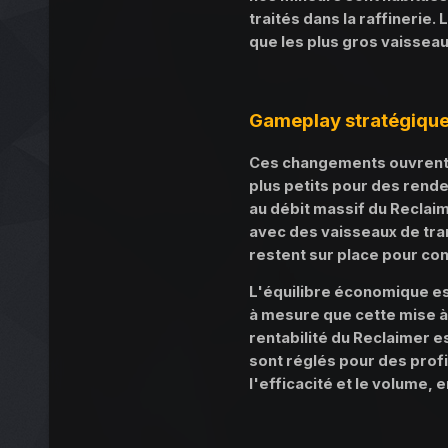
traités dans la raffinerie
que les plus gros vaissea
Gameplay stratégiqu
Ces changements ouvrent d
plus petits pour des rend
au débit massif du Reclai
avec des vaisseaux de tra
restent sur place pour con
L'équilibre économique es
à mesure que cette mise à 
rentabilité du Reclaimer e
sont réglés pour des profi
l'efficacité et le volume,