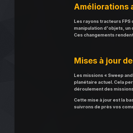
Améliorations 
Les rayons tracteurs FPS 
manipulation d'objets, un 
Ces changements rendent l'o
Mises à jour d
Les missions « Sweep and 
planétaire actuel. Cela pe
déroulement des missions
Cette mise à jour est la b
suivrons de près vos comm