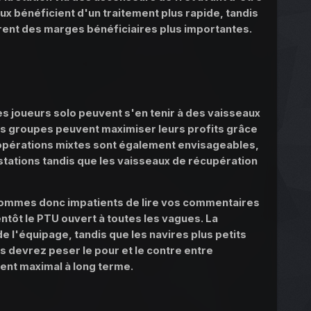
ux bénéficient d'un traitement plus rapide, tandis
rent des marges bénéficiaires plus importantes.
s joueurs solo peuvent s'en tenir à des vaisseaux
les groupes peuvent maximiser leurs profits grâce
 opérations mixtes sont également envisageables,
tations tandis que les vaisseaux de récupération
 sommes donc impatients de lire vos commentaires
ntôt le PTU ouvert à toutes les vagues. La
 l'équipage, tandis que les navires plus petits
s devrez peser le pour et le contre entre
ment maximal à long terme.