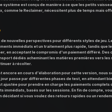
. Le système est conçu de manière à ce que les petits vaissea
ux, comme le Reclaimer, nécessitent plus de temps mais off
e
e nouvelles perspectives pour différents styles de jeu. Le
ements immédiats et un traitement plus rapide, tandis que 
mer, en acceptant le compromis d'un paiement différé. Des
nsport dédiés acheminant les matières premières vers les s
tinuer à récolter.
t encore en cours d'élaboration pour cette version, nous
jour passe par différentes phases de test, en attendant bie
st ajustée pour prendre en charge les paiements complets de
ts immédiats, basés sur les sessions. En fin de compte, vou
 en décidant si vous voulez des retours rapides ou un rende