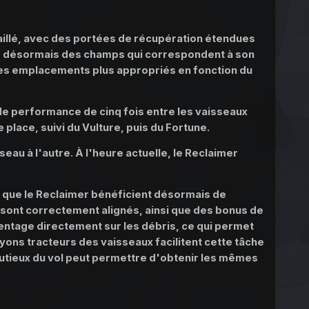
aillé, avec des portées de récupération étendues
ère désormais des champs qui correspondent à son
 des emplacements plus appropriés en fonction du
 de performance de cinq fois entre les vaisseaux
 place, suivi du Vulture, puis du Fortune.
au à l'autre. À l'heure actuelle, le Reclaimer
 que le Reclaimer bénéficient désormais de
s sont correctement alignés, ainsi que des bonus de
ntage directement sur les débris, ce qui permet
ayons tracteurs des vaisseaux facilitent cette tâche
nutieux du vol peut permettre d'obtenir les mêmes