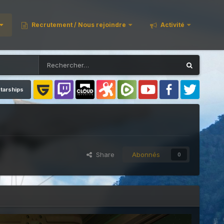
Recrutement / Nous rejoindre
Activité
tarships
Share
Abonnés
0