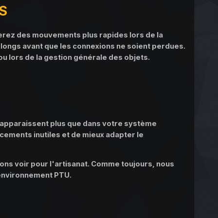
PS
uerez des mouvements plus rapides lors de la
 longs avant que les connexions ne soient perdues.
 ou lors de la gestion générale des objets.
n'apparaissent plus que dans votre système
acements inutiles et de mieux adapter le
itons voir pour l'artisanat. Comme toujours, nous
'environnement PTU.