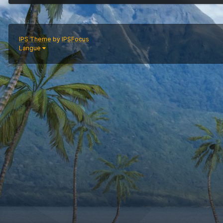
IPS Theme
by
IPSFocus
Langue