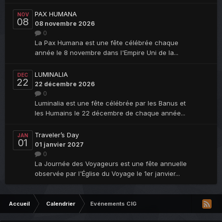
PAX HUMANA
NOV
08
08 novembre 2026
0
La Pax Humana est une fête célébrée chaque
année le 8 novembre dans l'Empire Uni de la...
LUMINALIA
DEC
22
22 décembre 2026
0
Luminalia est une fête célébrée par les Banus et
les Humains le 22 décembre de chaque année...
Traveler’s Day
JAN
01
01 janvier 2027
0
La Journée des Voyageurs est une fête annuelle
observée par l'Église du Voyage le 1er janvier...
Accueil
Calendrier
Evénements CIG