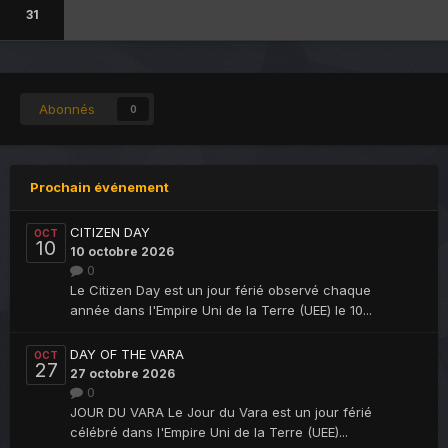
31
Abonnés
0
Prochain événement
CITIZEN DAY
OCT
10
10 octobre 2026
0
Le Citizen Day est un jour férié observé chaque
année dans l'Empire Uni de la Terre (UEE) le 10...
DAY OF THE VARA
OCT
27
27 octobre 2026
0
JOUR DU VARA Le Jour du Vara est un jour férié
célébré dans l'Empire Uni de la Terre (UEE)...