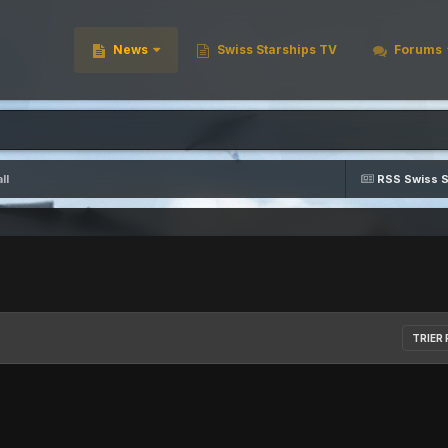
News
Swiss Starships TV
Forums
ll
RSS Swiss S
TRIER