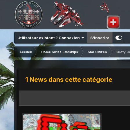
Utilisateur existant ? Connexion
S’inscrire
Accueil
Home Swiss Starships
Star Citizen
B0oty Ca
1 News dans cette catégorie