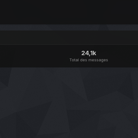
24,1k
Total des messages