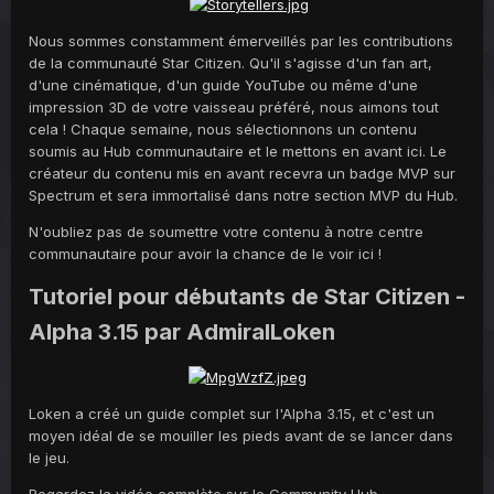
Nous sommes constamment émerveillés par les contributions
de la communauté Star Citizen. Qu'il s'agisse d'un fan art,
d'une cinématique, d'un guide YouTube ou même d'une
impression 3D de votre vaisseau préféré, nous aimons tout
cela ! Chaque semaine, nous sélectionnons un contenu
soumis au Hub communautaire et le mettons en avant ici. Le
créateur du contenu mis en avant recevra un badge MVP sur
Spectrum et sera immortalisé dans notre section MVP du Hub.
N'oubliez pas de soumettre votre contenu à notre centre
communautaire pour avoir la chance de le voir ici !
Tutoriel pour débutants de Star Citizen -
Alpha 3.15 par AdmiralLoken
Loken a créé un guide complet sur l'Alpha 3.15, et c'est un
moyen idéal de se mouiller les pieds avant de se lancer dans
le jeu.
Regardez la vidéo complète sur le Community Hub