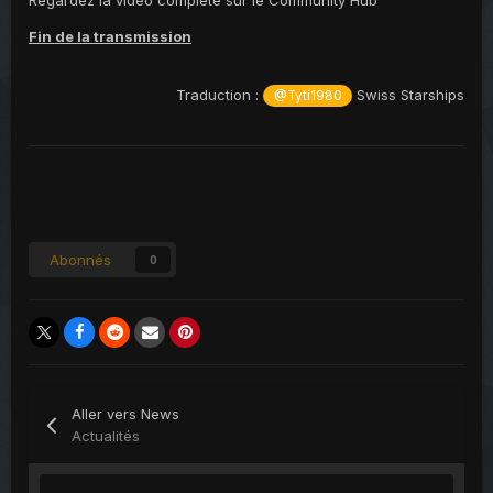
Fin de la transmission
Traduction
:
Swiss Starships
@Tyti1980
Abonnés
0
Aller vers News
Actualités