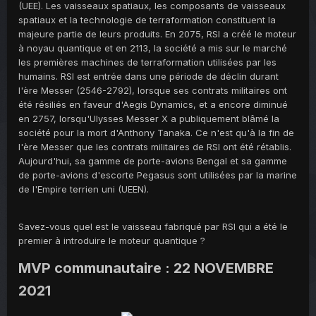
(UEE). Les vaisseaux spatiaux, les composants de vaisseaux
spatiaux et la technologie de terraformation constituent la
majeure partie de leurs produits. En 2075, RSI a créé le moteur
à noyau quantique et en 2113, la société a mis sur le marché
les premières machines de terraformation utilisées par les
humains. RSI est entrée dans une période de déclin durant
l'ère Messer (2546-2792), lorsque ses contrats militaires ont
été résiliés en faveur d'Aegis Dynamics, et a encore diminué
en 2757, lorsqu'Ulysses Messer X a publiquement blâmé la
société pour la mort d'Anthony Tanaka. Ce n'est qu'à la fin de
l'ère Messer que les contrats militaires de RSI ont été rétablis.
Aujourd'hui, sa gamme de porte-avions Bengal et sa gamme
de porte-avions d'escorte Pegasus sont utilisées par la marine
de l'Empire terrien uni (UEEN).
Savez-vous quel est le vaisseau fabriqué par RSI qui a été le
premier à introduire le moteur quantique ?
MVP communautaire : 22 NOVEMBRE
2021