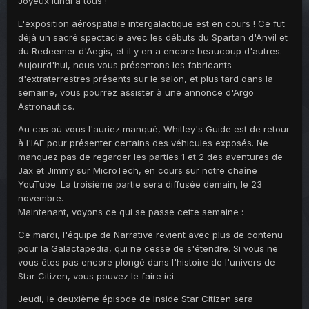
Joyeux lundi à tous !
L'exposition aérospatiale intergalactique est en cours ! Ce fut
déjà un sacré spectacle avec les débuts du Spartan d'Anvil et
du Redeemer d'Aegis, et il y en a encore beaucoup d'autres.
Aujourd'hui, nous vous présentons les fabricants
d'extraterrestres présents sur le salon, et plus tard dans la
semaine, vous pourrez assister à une annonce d'Argo
Astronautics.
Au cas où vous l'auriez manqué, Whitley's Guide est de retour
à l'IAE pour présenter certains des véhicules exposés. Ne
manquez pas de regarder les parties 1 et 2 des aventures de
Jax et Jimmy sur MicroTech, en cours sur notre chaîne
YouTube. La troisième partie sera diffusée demain, le 23
novembre.
Maintenant, voyons ce qui se passe cette semaine :
Ce mardi, l'équipe de Narrative revient avec plus de contenu
pour la Galactapedia, qui ne cesse de s'étendre. Si vous ne
vous êtes pas encore plongé dans l'histoire de l'univers de
Star Citizen, vous pouvez le faire ici.
Jeudi, le deuxième épisode de Inside Star Citizen sera