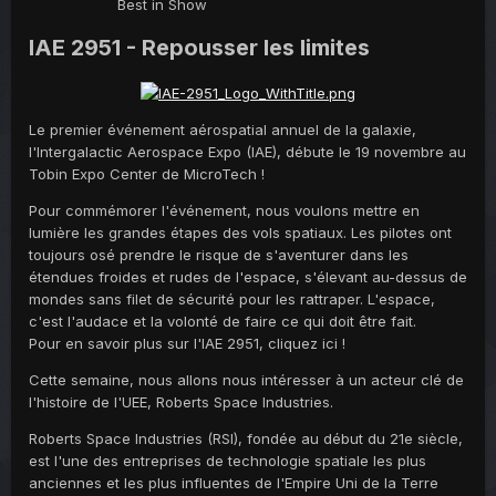
Best in Show
IAE 2951 - Repousser les limites
Le premier événement aérospatial annuel de la galaxie,
l'Intergalactic Aerospace Expo (IAE), débute le 19 novembre au
Tobin Expo Center de MicroTech !
Pour commémorer l'événement, nous voulons mettre en
lumière les grandes étapes des vols spatiaux. Les pilotes ont
toujours osé prendre le risque de s'aventurer dans les
étendues froides et rudes de l'espace, s'élevant au-dessus de
mondes sans filet de sécurité pour les rattraper. L'espace,
c'est l'audace et la volonté de faire ce qui doit être fait.
Pour en savoir plus sur l'IAE 2951, cliquez ici !
Cette semaine, nous allons nous intéresser à un acteur clé de
l'histoire de l'UEE, Roberts Space Industries.
Roberts Space Industries (RSI), fondée au début du 21e siècle,
est l'une des entreprises de technologie spatiale les plus
anciennes et les plus influentes de l'Empire Uni de la Terre