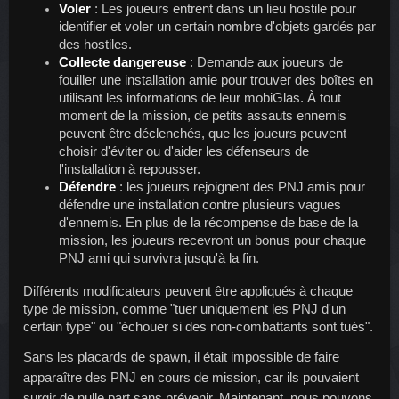
Voler
: Les joueurs entrent dans un lieu hostile pour 
identifier et voler un certain nombre d'objets gardés par 
des hostiles.
Collecte dangereuse
 : Demande aux joueurs de 
fouiller une installation amie pour trouver des boîtes en 
utilisant les informations de leur mobiGlas. À tout 
moment de la mission, de petits assauts ennemis 
peuvent être déclenchés, que les joueurs peuvent 
choisir d'éviter ou d'aider les défenseurs de 
l'installation à repousser.
Défendre 
: les joueurs rejoignent des PNJ amis pour 
défendre une installation contre plusieurs vagues 
d'ennemis. En plus de la récompense de base de la 
mission, les joueurs recevront un bonus pour chaque 
PNJ ami qui survivra jusqu'à la fin.
Différents modificateurs peuvent être appliqués à chaque 
type de mission, comme "tuer uniquement les PNJ d'un 
certain type" ou "échouer si des non-combattants sont tués".
Sans les placards de spawn, il était impossible de faire 
apparaître des PNJ en cours de mission, car ils pouvaient 
surgir de nulle part sans prévenir. Maintenant, nous pouvons 