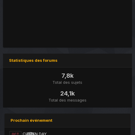
Statistiques des forums
7,8k
Total des sujets
24,1k
Total des messages
Prochain événement
CITIZEN DAY
OCT