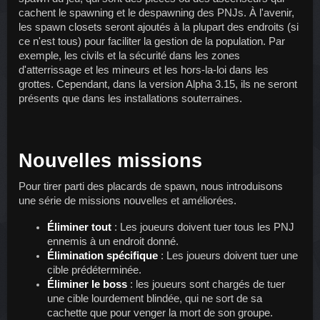
cachent le spawning et le despawning des PNJs. À l'avenir, 
les spawn closets seront ajoutés à la plupart des endroits (si 
ce n'est tous) pour faciliter la gestion de la population. Par 
exemple, les civils et la sécurité dans les zones 
d'atterrissage et les mineurs et les hors-la-loi dans les 
grottes. Cependant, dans la version Alpha 3.15, ils ne seront 
présents que dans les installations souterraines.
Nouvelles missions
Pour tirer parti des placards de spawn, nous introduisons 
une série de missions nouvelles et améliorées.
Éliminer tout
: Les joueurs doivent tuer tous les PNJ 
ennemis à un endroit donné.
Élimination spécifique 
: Les joueurs doivent tuer une 
cible prédéterminée.
Éliminer le boss 
: les joueurs sont chargés de tuer 
une cible lourdement blindée, qui ne sort de sa 
cachette que pour venger la mort de son groupe.