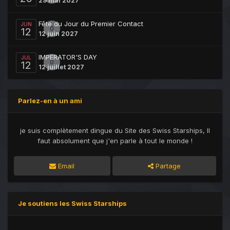
29 mai 2027
Fête du Jour du Premier Contact
JUN
0
12
12 juin 2027
IMPERATOR'S DAY
JUL
0
12
12 juillet 2027
Parlez-en à un ami
je suis complètement dingue du Site des Swiss Starships, Il
faut absolument que j'en parle à tout le monde !
Email
Partage
Je soutiens les Swiss Starships