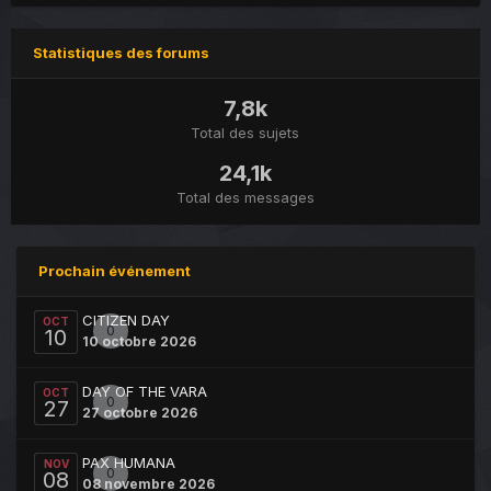
Statistiques des forums
7,8k
Total des sujets
24,1k
Total des messages
Prochain événement
CITIZEN DAY
OCT
0
10
10 octobre 2026
DAY OF THE VARA
OCT
0
27
27 octobre 2026
PAX HUMANA
NOV
0
08
08 novembre 2026