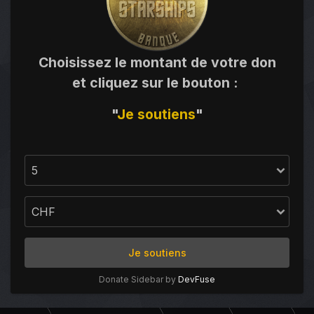
Choisissez le montant de votre don
et cliquez sur le bouton
:
"
Je
soutiens
"
Je soutiens
Donate Sidebar by
DevFuse