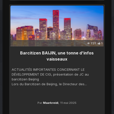
731
1
Barcitizen BAIJIN, une tonne d'infos
vaisseaux
ACTUALITÉS IMPORTANTES CONCERNANT LE
DÉVELOPPEMENT DE CIG, présentation de JC au
barcitizen Beijing
Lors du Barcitizen de Beijing, le Directeur des...
Par
Maarkreidi
,
11 mai 2025