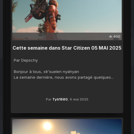
400
Cette semaine dans Star Citizen 05 MAI 2025
Par Depschy
Bonjour à tous, xē'suelen nyahyan
La semaine dernière, nous avons partagé quelques...
Par
Tyti1980
,
6 mai 2025