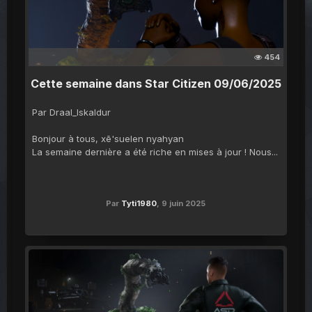
454
Cette semaine dans Star Citizen 09/06/2025
Par Draal_Iskaldur
Bonjour à tous, xē'suelen nyahyan
La semaine dernière a été riche en mises à jour ! Nous...
Par
Tyti1980
,
9 juin 2025