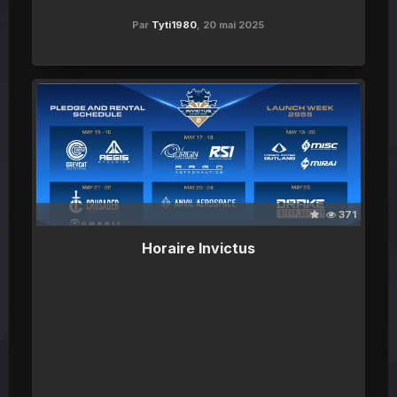
Par
Tyti1980
,
20 mai 2025
371
Horaire Invictus