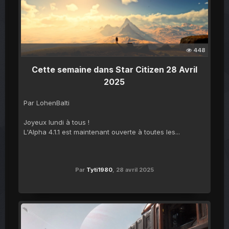
448
Cette semaine dans Star Citizen 28 Avril
2025
Par LohenBalti
Joyeux lundi à tous !
L'Alpha 4.1.1 est maintenant ouverte à toutes les...
Par
Tyti1980
,
28 avril 2025