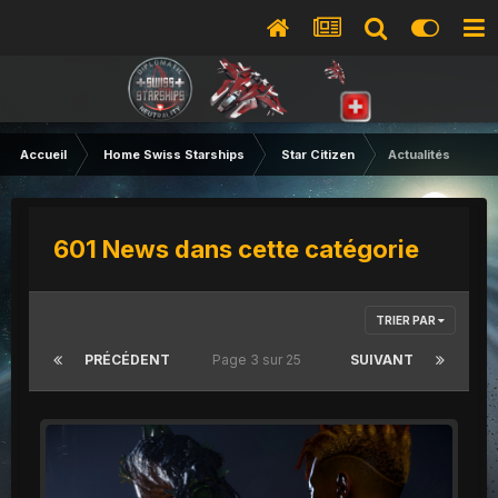
Accueil
Home Swiss Starships
Star Citizen
Actualités
601 News dans cette catégorie
TRIER PAR
PRÉCÉDENT
Page 3 sur 25
SUIVANT