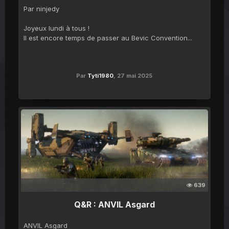
Par ninjedy
Joyeux lundi à tous !
Il est encore temps de passer au Bevic Convention...
Par
Tyti1980
,
27 mai 2025
639
Q&R : ANVIL Asgard
ANVIL Asgard