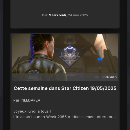
Par
Maarkreidi
,
24 mai 2025
460
Cette semaine dans Star Citizen 19/05/2025
Par iNEEDAPEA
Joyeux lundi à tous !
L'Invictus Launch Week 2955 a officiellement atterri au...