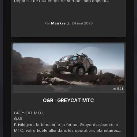
Dépouillé de tout ce qui ne sert pas son objectif...
Par
Maarkreidi
,
24 mai 2025
521
Q&R : GREYCAT MTC
GREYCAT MTC
Q&R
Privilégiant la fonction à la forme, Greycat présente le
MTC, votre fidèle allié dans les opérations planétaires...