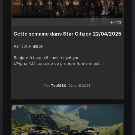
472
Cette semaine dans Star Citizen 22/04/2025
Par cpt_Philtron
Bonjour à tous, xē'suelen nyahyan
L'Alpha 4.1.1 continue de prendre forme et est...
Par
Tyti1980
,
22 avril 2025