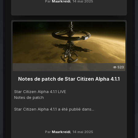
Par
Maarkreidi
,
14 mai 2025
523
Notes de patch de Star Citizen Alpha 4.1.1
Star Citizen Alpha 4.1.1 LIVE
Notes de patch
Star Citizen Alpha 4.1.1 a été publié dans...
Par
Maarkreidi
,
14 mai 2025