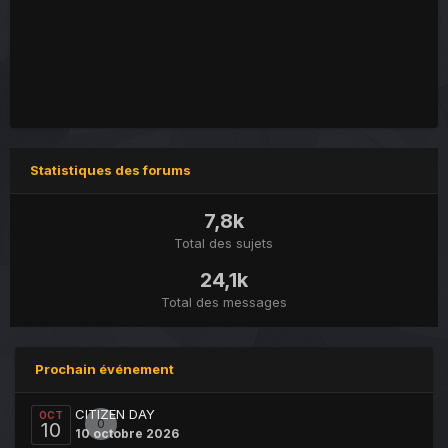
Statistiques des forums
7,8k
Total des sujets
24,1k
Total des messages
Prochain événement
CITIZEN DAY
OCT
0
10
10 octobre 2026