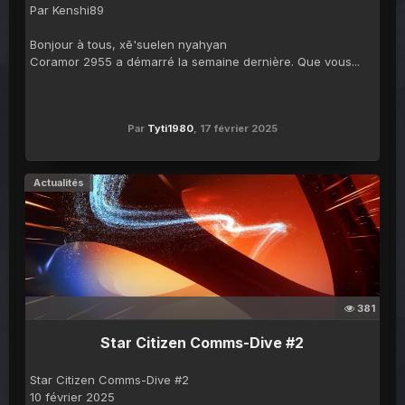
Par Kenshi89
Bonjour à tous, xē'suelen nyahyan
Coramor 2955 a démarré la semaine dernière. Que vous...
Par
Tyti1980
,
17 février 2025
Actualités
381
Star Citizen Comms-Dive #2
Star Citizen Comms-Dive #2
10 février 2025