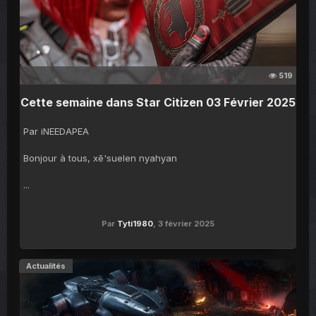
519
Cette semaine dans Star Citizen 03 Février 2025
Par iNEEDAPEA
Bonjour à tous, xē'suelen nyahyan
...
Par
Tyti1980
,
3 février 2025
Actualités