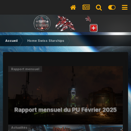
Accueil
Home Swiss Starships
Rapport mensuel
Rapport mensuel du PU Février 2025
Actualités