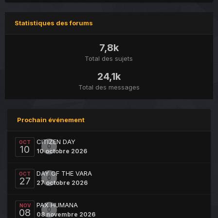
Statistiques des forums
7,8k
Total des sujets
24,1k
Total des messages
Prochain événement
CITIZEN DAY
OCT
0
10
10 octobre 2026
DAY OF THE VARA
OCT
0
27
27 octobre 2026
PAX HUMANA
NOV
0
08
08 novembre 2026