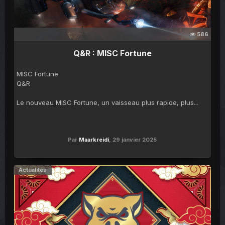
586
Q&R : MISC Fortune
MISC Fortune
Q&R
Le nouveau MISC Fortune, un vaisseau plus rapide, plus...
Par
Maarkreidi
,
29 janvier 2025
Actualités