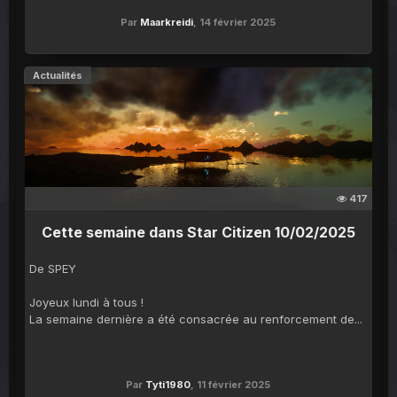
Par
Maarkreidi
,
14 février 2025
Actualités
417
Cette semaine dans Star Citizen 10/02/2025
De SPEY
Joyeux lundi à tous !
La semaine dernière a été consacrée au renforcement de...
Par
Tyti1980
,
11 février 2025