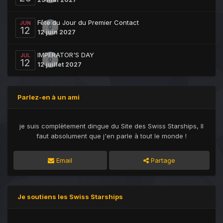
Fête du Jour du Premier Contact
JUN
0
12
12 juin 2027
IMPERATOR'S DAY
JUL
0
12
12 juillet 2027
Parlez-en à un ami
je suis complètement dingue du Site des Swiss Starships, Il
faut absolument que j'en parle à tout le monde !
Email
Partage
Je soutiens les Swiss Starships