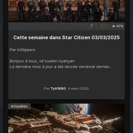
476
Cette semaine dans Star Citizen 03/03/2025
Par InSlippers
Bonjour à tous, xē'suelen nyahyan
La dernière mise à jour a été lancée vendredi dernier...
Par
Tyti1980
,
4 mars 2025
Actualités