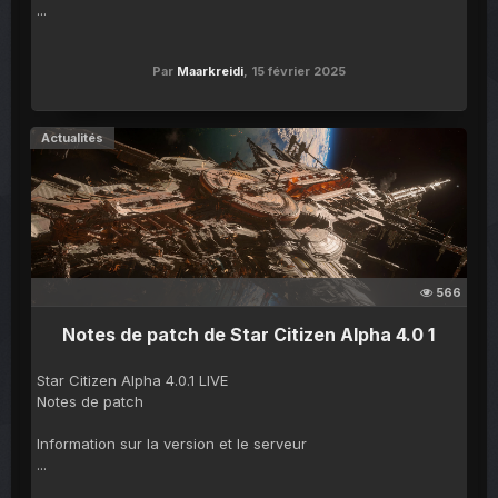
...
Par
Maarkreidi
,
15 février 2025
Actualités
566
Notes de patch de Star Citizen Alpha 4.0 1
Star Citizen Alpha 4.0.1 LIVE
Notes de patch
Information sur la version et le serveur
...