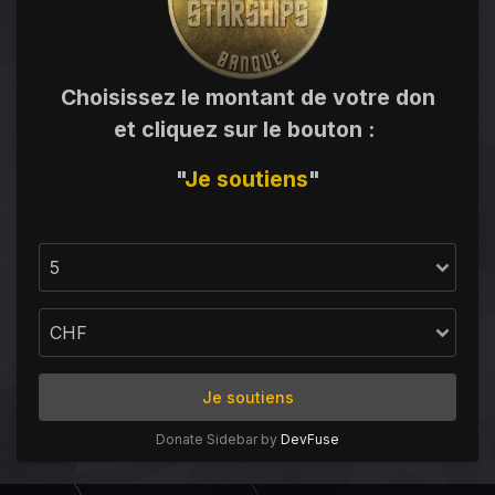
Choisissez le montant de votre don
et cliquez sur le bouton
:
"
Je
soutiens
"
Je soutiens
Donate Sidebar by
DevFuse