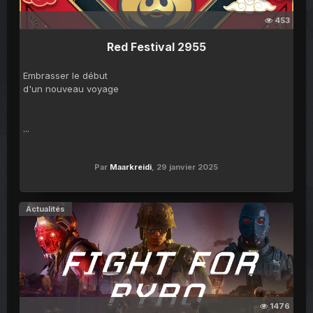
453
Red Festival 2955
Embrasser le début
d'un nouveau voyage
...
Par
Maarkreidi
,
29 janvier 2025
Actualités
1476